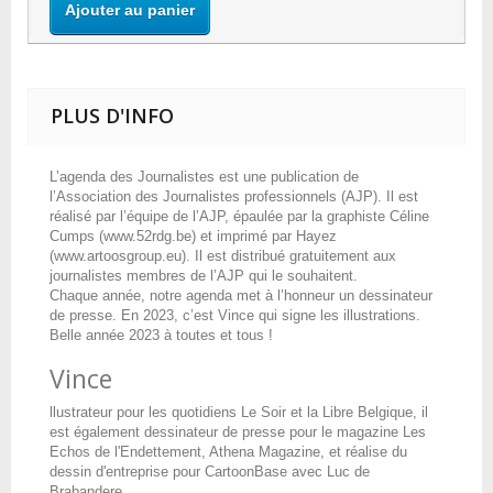
Ajouter au panier
PLUS D'INFO
L’agenda des Journalistes est une publication de
l’Association des Journalistes professionnels (AJP). Il est
réalisé par l’équipe de l’AJP, épaulée par la graphiste Céline
Cumps (www.52rdg.be) et imprimé par Hayez
(www.artoosgroup.eu). Il est distribué gratuitement aux
journalistes membres de l’AJP qui le souhaitent.
Chaque année, notre agenda met à l’honneur un dessinateur
de presse. En 2023, c’est Vince qui signe les illustrations.
Belle année 2023 à toutes et tous !
Vince
llustrateur pour les quotidiens Le Soir et la Libre Belgique, il
est également dessinateur de presse pour le magazine Les
Echos de l'Endettement, Athena Magazine, et réalise du
dessin d'entreprise pour CartoonBase avec Luc de
Brabandere. .