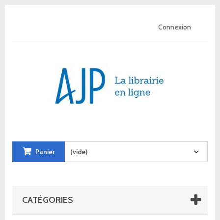
Connexion
Panier
(vide)
CATÉGORIES