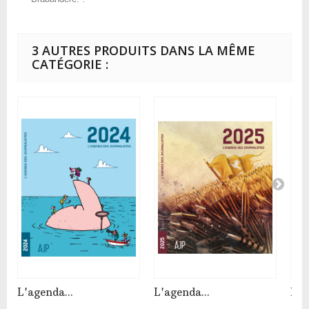
3 AUTRES PRODUITS DANS LA MÊME
CATÉGORIE :
L'agenda...
L'agenda...
L'a