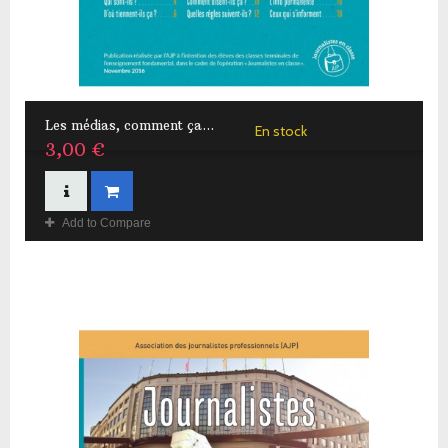
Les médias, comment ça...
En stock
3,00 €
Add to Compare