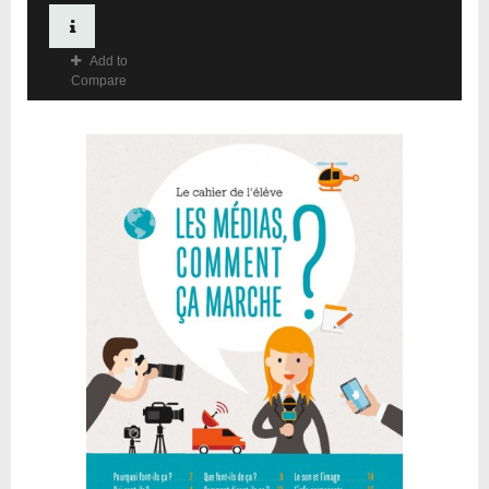
Add to
Compare