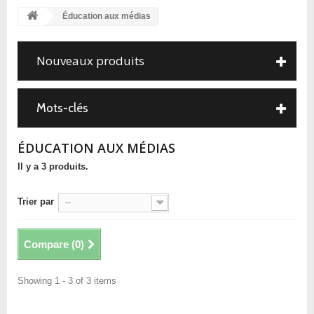
Éducation aux médias
Nouveaux produits
Mots-clés
ÉDUCATION AUX MÉDIAS
Il y a 3 produits.
Trier par
--
Compare (
0
)
Showing 1 - 3 of 3 items