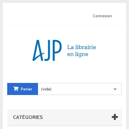
Connexion
Panier
(vide)
CATÉGORIES