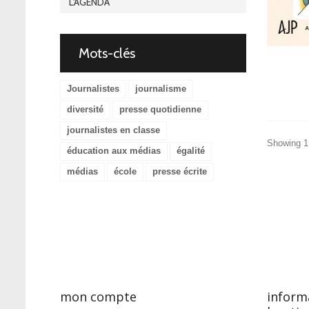
L'AGENDA
Mots-clés
Journalistes
journalisme
diversité
presse quotidienne
journalistes en classe
Showing 1 
éducation aux médias
égalité
médias
école
presse écrite
mon compte
inform