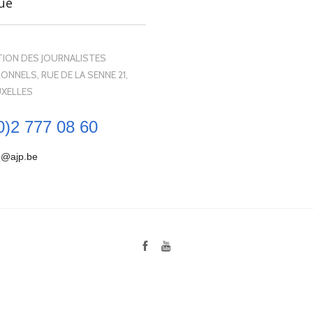
ue
ION DES JOURNALISTES
ONNELS, RUE DE LA SENNE 21,
UXELLES
0)2 777 08 60
o@ajp.be