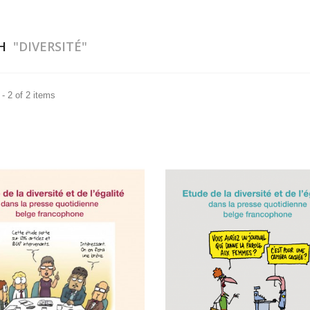
CH
"DIVERSITÉ"
- 2 of 2 items