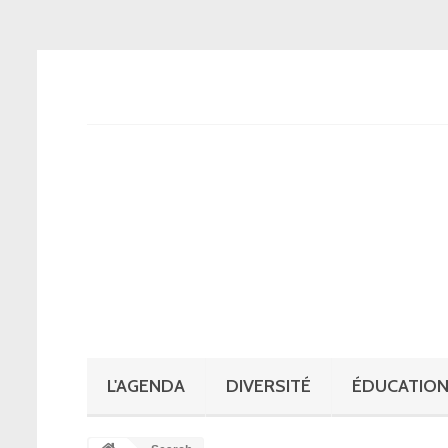
L'AGENDA
DIVERSITÉ
ÉDUCATION