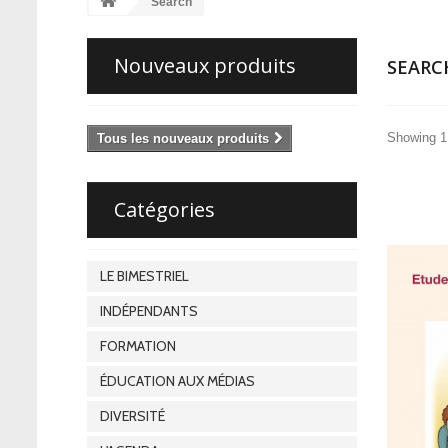
Search
Nouveaux produits
SEAR
Showing 1 
Tous les nouveaux produits
Catégories
LE BIMESTRIEL
INDÉPENDANTS
FORMATION
ÉDUCATION AUX MÉDIAS
DIVERSITÉ