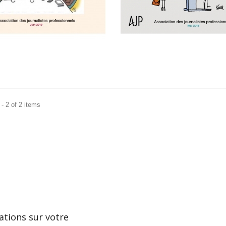
- 2 of 2 items
ations sur votre