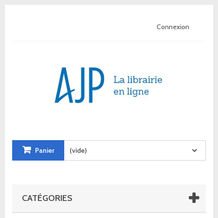
Connexion
Panier
(vide)
CATÉGORIES