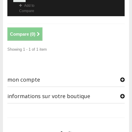
Add to
Compare
Compare (
0
)
Showing 1 - 1 of 1 item
mon compte
informations sur votre boutique