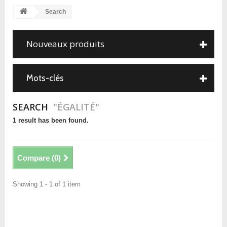
Search
Nouveaux produits
Mots-clés
SEARCH
"ÉGALITÉ"
1 result has been found.
Compare (
0
)
Showing 1 - 1 of 1 item