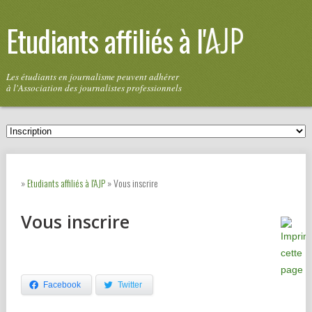
Etudiants affiliés à l'
Les étudiants en journalisme peuvent adhérer
à l'Association des journalistes professionnels
»
Etudiants affiliés à l'AJP
» Vous inscrire
Vous inscrire
Facebook
Twitter