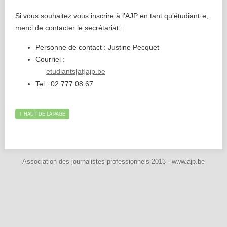
Si vous souhaitez vous inscrire à l’AJP en tant qu’étudiant·e,
merci de contacter le secrétariat :
Personne de contact : Justine Pecquet
Courriel :
etudiants[at]ajp.be
Tel : 02 777 08 67
↑
HAUT DE LA PAGE
Association des journalistes professionnels 2013 - www.ajp.be