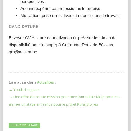
perspectives.
Aucune expérience professionnelle requise.
Motivation, prise d’initiatives et rigueur dans le travail !
CANDIDATURE
Envoyer CV et lettre de motivation (+ préciser les dates de
disponibilité pour le stage) à Guillaume Roux de Bézieux
grb@actium.be
Lire aussi dans
:
Actualités
→
Youth 4 regions
→
Une offre de courte mission pour un·e journaliste Mojo pour co-
animer un stage en France pour le projet Rural Stories
↑
HAUT DE LA PAGE