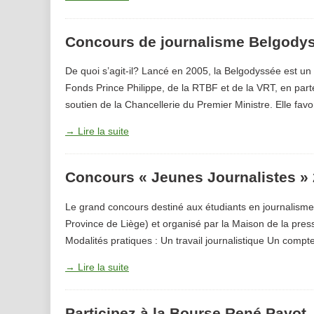
Concours de journalisme Belgody
De quoi s’agit-il? Lancé en 2005, la Belgodyssée est un 
Fonds Prince Philippe, de la RTBF et de la VRT, en parten
soutien de la Chancellerie du Premier Ministre. Elle favo
→ Lire la suite
Concours « Jeunes Journalistes »
Le grand concours destiné aux étudiants en journalisme
Province de Liège) et organisé par la Maison de la pres
Modalités pratiques : Un travail journalistique Un compt
→ Lire la suite
Participez à la Bourse René Payot