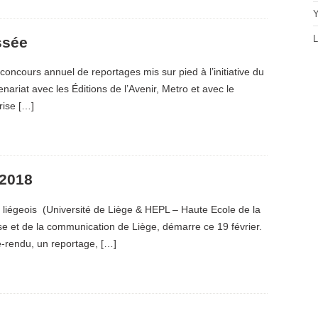
Y
L
ssée
concours annuel de reportages mis sur pied à l’initiative du
ariat avec les Éditions de l’Avenir, Metro et avec le
rise […]
 2018
 liégeois (Université de Liège & HEPL – Haute Ecole de la
se et de la communication de Liège, démarre ce 19 février.
e-rendu, un reportage, […]