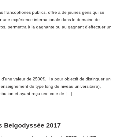
 francophones publics, offre à de jeunes gens qui se
rir une expérience internationale dans le domaine de
ros, permettra à la gagnante ou au gagnant d’effectuer un
 d’une valeur de 2500€. Il a pour objectif de distinguer un
 enseignement de type long de niveau universitaire),
ribution et ayant reçu une cote de […]
rs Belgodyssée 2017