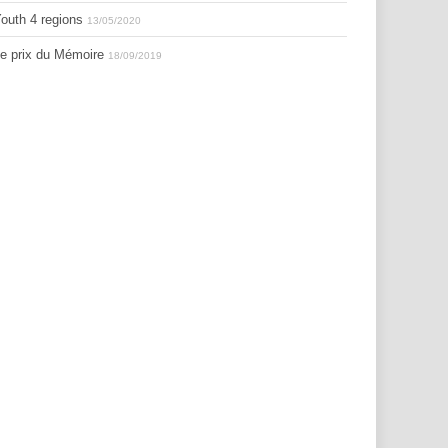
outh 4 regions
13/05/2020
e prix du Mémoire
18/09/2019