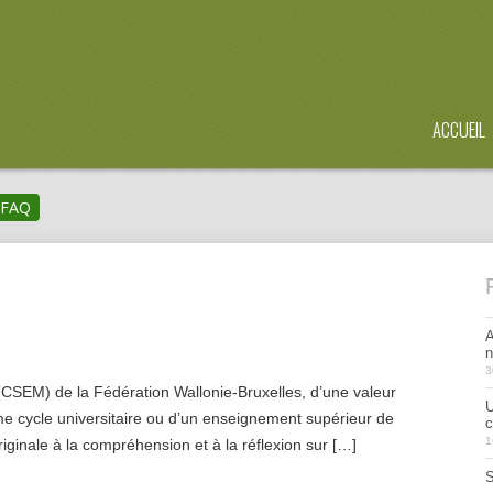
ACCUEIL
FAQ
A
n
3
(CSEM) de la Fédération Wallonie-Bruxelles, d’une valeur
U
 cycle universitaire ou d’un enseignement supérieur de
c
1
riginale à la compréhension et à la réflexion sur […]
S