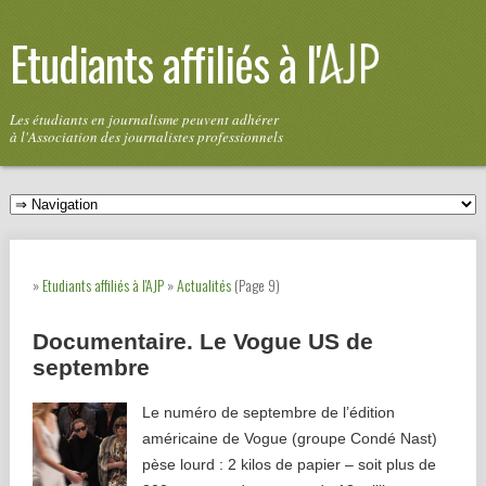
Etudiants affiliés à l'
Les étudiants en journalisme peuvent adhérer
à l'Association des journalistes professionnels
»
Etudiants affiliés à l'AJP
»
Actualités
(Page 9)
Documentaire. Le Vogue US de
septembre
Le numéro de septembre de l’édition
américaine de Vogue (groupe Condé Nast)
pèse lourd : 2 kilos de papier – soit plus de