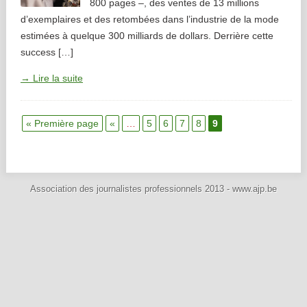
800 pages –, des ventes de 13 millions
d’exemplaires et des retombées dans l’industrie de la mode
estimées à quelque 300 milliards de dollars. Derrière cette
success […]
→ Lire la suite
« Première page
«
…
5
6
7
8
9
Association des journalistes professionnels 2013 - www.ajp.be