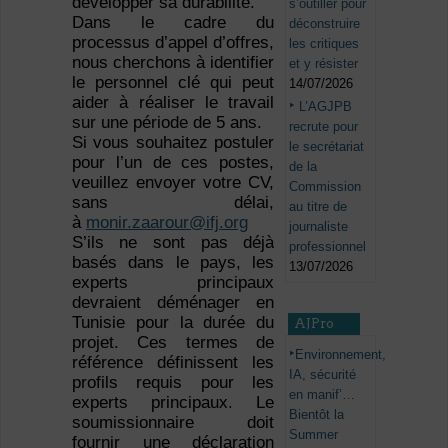
développer sa durabilité.
s’outiller pour
Dans le cadre du
déconstruire
processus d’appel d’offres,
les critiques
nous cherchons à identifier
et y résister
le personnel clé qui peut
14/07/2026
aider à réaliser le travail
L’AGJPB
sur une période de 5 ans.
recrute pour
Si vous souhaitez postuler
le secrétariat
pour l’un de ces postes,
de la
veuillez envoyer votre CV,
Commission
sans délai,
au titre de
à
monir.zaarour@ifj.org
journaliste
S’ils ne sont pas déjà
professionnel
basés dans le pays, les
13/07/2026
experts principaux
devraient déménager en
Tunisie pour la durée du
AJPro
projet. Ces termes de
Environnement,
référence définissent les
IA, sécurité
profils requis pour les
en manif’…
experts principaux. Le
Bientôt la
soumissionnaire doit
Summer
fournir une déclaration