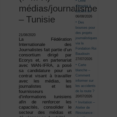
Offre
médias/journalisme
d’emploi à
LaLibre.be
– Tunisie
06/08/2026
Des
bourses pour
des projets
21/08/2020
journalistiques
La Fédération
via la
Internationale des
Fondation Roi
Journalistes fait partie d’un
Baudouin
consortium dirigé par
27/07/2026
Ecorys et, en partenariat
Carte
avec WAN-IFRA, a posé
blanche –
sa candidature pour un
Comment
contrat visant à travailler
informer sur
avec les médias, les
les accidents
journalistes et les
de la route ?
fournisseurs
20/07/2026
d’informations tunisiens
afin de renforcer les
Invitation –
capacités, consolider le
Atelier de
secteur des médias et
Résistance :