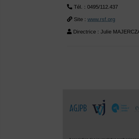
Tél. : 0495/112.437
Site :
www.rsf.org
Directrice : Julie MAJERC