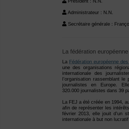
Président : N.N.
Administrateur : N.N.
Secrétaire générale : Fran
La fédération européenne 
La
Fédération européenne des 
une des organisations région
internationale des journalis
l’organisation rassemblant le
journalistes en Europe. Ell
320.000 journalistes dans 39 p
La FEJ a été créée en 1994, a
afin de représenter les intérê
février 2013, elle jouit d’un s
internationale à but non lucrati