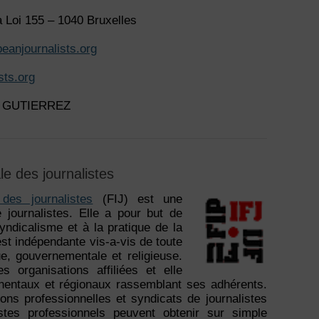
 Loi 155 – 1040 Bruxelles
eanjournalists.org
sts.org
do GUTIERREZ
le des journalistes
 des journalistes
(FIJ) est une
 journalistes. Elle a pour but de
syndicalisme et à la pratique de la
 est indépendante vis-a-vis de toute
ue, gouvernementale et religieuse.
s organisations affiliées et elle
nentaux et régionaux rassemblant ses adhérents.
ons professionnelles et syndicats de journalistes
stes professionnels peuvent obtenir sur simple