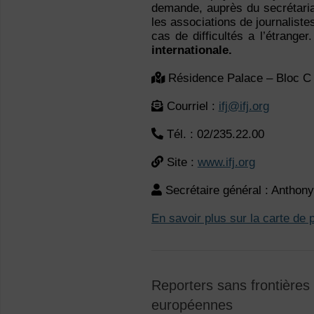
demande, auprès du secrétaria
les associations de journalistes
cas de difficultés a l’étranger
internationale.
Résidence Palace – Bloc C 
Courriel :
ifj@ifj.org
Tél. : 02/235.22.00
Site :
www.ifj.org
Secrétaire général : Anth
En savoir plus sur la carte de 
Reporters sans frontières 
européennes