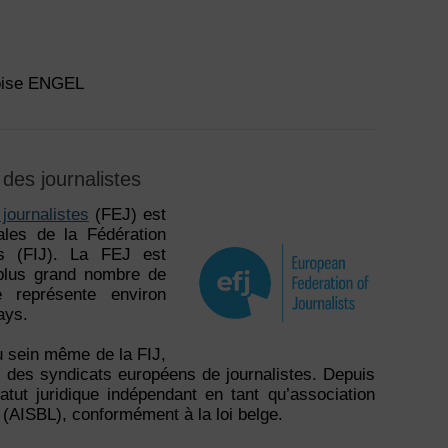
çoise ENGEL
des journalistes
journalistes
(FEJ) est
ales de la Fédération
tes (FIJ). La FEJ est
 plus grand nombre de
e représente environ
ays.
u sein même de la FIJ,
ts des syndicats européens de journalistes. Depuis
tatut juridique indépendant en tant qu’association
f (AISBL), conformément à la loi belge.