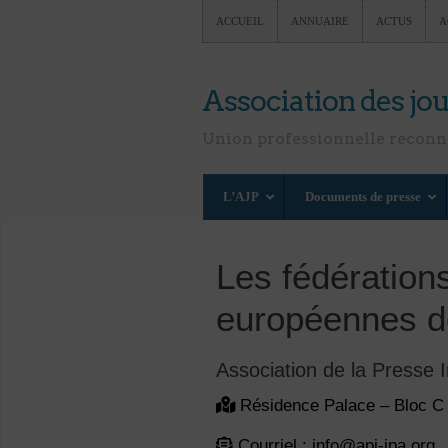
ACCUEIL
ANNUAIRE
ACTUS
A
Association des jou
Union professionnelle recon
L’AJP
Documents de presse
Les fédérations
européennes de
Association de la Presse I
Résidence Palace – Bloc C 
Courriel : info@api-ipa.org