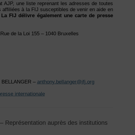
t AJP, une liste reprenant les adresses de toutes
 affiliées à la FIJ susceptibles de venir en aide en
.
La FIJ délivre également une carte de presse
Rue de la Loi 155 – 1040 Bruxelles
ony BELLANGER –
anthony.bellanger@ifj.org
presse internationale
– Représentation auprès des institutions