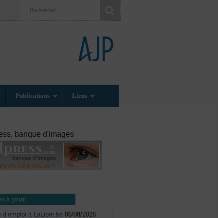
Publications
Liens
ess, banque d'images
s à jour
e d’emploi à LaLibre.be
06/08/2026