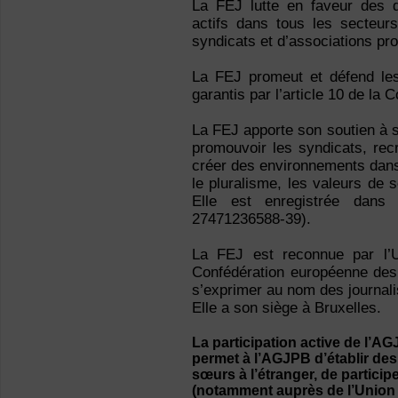
La FEJ lutte en faveur des dr
actifs dans tous les secteur
syndicats et d’associations pro
La FEJ promeut et défend les 
garantis par l’article 10 de la
La FEJ apporte son soutien à 
promouvoir les syndicats, re
créer des environnements dans l
le pluralisme, les valeurs de s
Elle est enregistrée dans
27471236588-39).
La FEJ est reconnue par l’U
Confédération européenne des 
s’exprimer au nom des journali
Elle a son siège à Bruxelles.
La participation active de l’A
permet à l’AGJPB d’établir des
sœurs à l’étranger, de partici
(notamment auprès de l’Union 