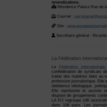
revendications.
Résidence Palace Rue de la
Courriel :
secretariat@europ
Site :
www.europeanjournali
Secrétaire général : Ricar
La Fédération internationa
La
Fédération internationale
confédération de syndicats de
traiter des matières liées au 
profession journalistique. Elle
obédience idéologique, politiq
Elle représente et assiste se
dispose de groupements conti
LA FIJ regroupe 146 associati
dans 106 pays. Les journali