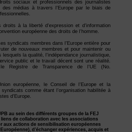
oits sociaux et professionnels des journalistes
s des médias à travers l’Europe par le biais de
fessionnelles.
droits à la liberté d’expression et d’information
 Convention européenne des droits de l’homme.
ses syndicats membres dans l’Europe entière pour
cruter de nouveaux membres et pour maintenir ou
esquels la qualité, l’indépendance journalistique,
ervice public et le travail décent sont une réalité.
 le Registre de Transparence de l’UE (No.
nion européenne, le Conseil de l’Europe et la
syndicats comme étant l’organisation habilitée à
stes d’Europe.
GJPB au sein des différents groupes de la FEJ
 liens de collaboration avec les associations
per aux actions de sensibilisation européennes
Européenne), d’échanger expériences, acquis et