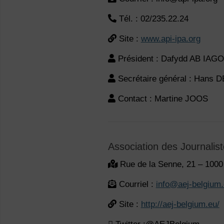
Tél. : 02/235.22.24
Site :
www.api-ipa.org
Président : Dafydd AB IAGO
Secrétaire général : Hans
Contact : Martine JOOS
Association des Journalis
Rue de la Senne, 21 – 1000
Courriel :
info@aej-belgium
Site :
http://aej-belgium.eu/