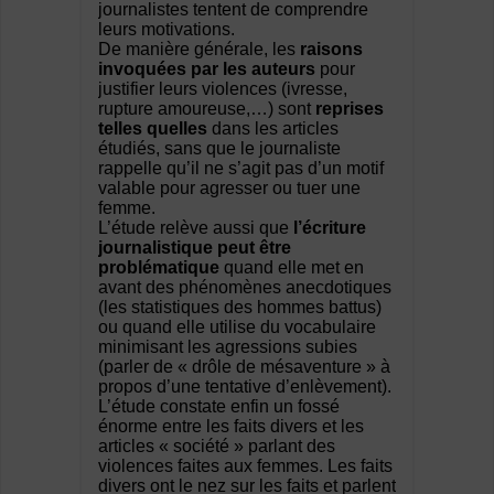
journalistes tentent de comprendre
leurs motivations.
De manière générale, les
raisons
invoquées par les auteurs
pour
justifier leurs violences (ivresse,
rupture amoureuse,…) sont
reprises
telles quelles
dans les articles
étudiés, sans que le journaliste
rappelle qu’il ne s’agit pas d’un motif
valable pour agresser ou tuer une
femme.
L’étude relève aussi que
l’écriture
journalistique peut être
problématique
quand elle met en
avant des phénomènes anecdotiques
(les statistiques des hommes battus)
ou quand elle utilise du vocabulaire
minimisant les agressions subies
(parler de « drôle de mésaventure » à
propos d’une tentative d’enlèvement).
L’étude constate enfin un fossé
énorme entre les faits divers et les
articles « société » parlant des
violences faites aux femmes. Les faits
divers ont le nez sur les faits et parlent