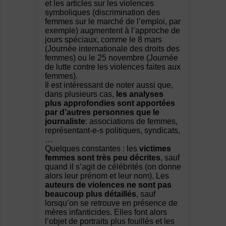
et les articles sur les violences
symboliques (discrimination des
femmes sur le marché de l’emploi, par
exemple) augmentent à l’approche de
jours spéciaux, comme le 8 mars
(Journée internationale des droits des
femmes) ou le 25 novembre (Journée
de lutte contre les violences faites aux
femmes).
Il est intéressant de noter aussi que,
dans plusieurs cas,
les analyses
plus approfondies sont apportées
par d’autres personnes que le
journaliste
: associations de femmes,
représentant-e-s politiques, syndicats,
…
Quelques constantes : les
victimes
femmes sont très peu décrites
, sauf
quand il s’agit de célébrités (on donne
alors leur prénom et leur nom). Les
auteurs de violences ne sont pas
beaucoup plus détaillés
, sauf
lorsqu’on se retrouve en présence de
mères infanticides. Elles font alors
l’objet de portraits plus fouillés et les