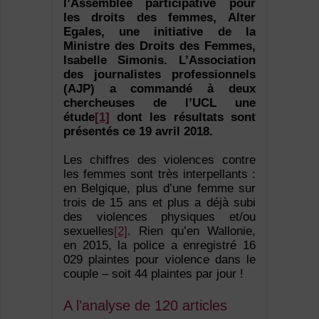
l’Assemblée participative pour
les droits des femmes, Alter
Egales, une initiative de la
Ministre des Droits des Femmes,
Isabelle Simonis. L’Association
des journalistes professionnels
(AJP) a commandé à deux
chercheuses de l’UCL une
étude
[1]
dont les résultats sont
présentés ce 19 avril 2018.
Les chiffres des violences contre
les femmes sont très interpellants :
en Belgique, plus d’une femme sur
trois de 15 ans et plus a déjà subi
des violences physiques et/ou
sexuelles
[2]
. Rien qu’en Wallonie,
en 2015, la police a enregistré 16
029 plaintes pour violence dans le
couple – soit 44 plaintes par jour !
A l’analyse de 120 articles