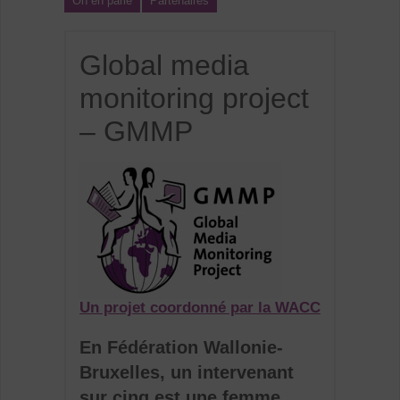
On en parle
Partenaires
Global media
monitoring project
– GMMP
Un projet coordonné par la WACC
En Fédération Wallonie-
Bruxelles, un intervenant
sur cinq est une femme