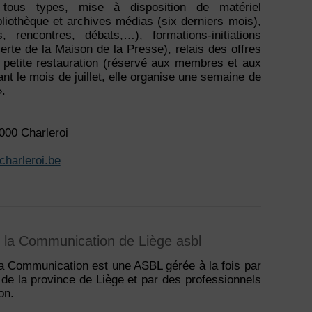
tous types, mise à disposition de matériel
bliothèque et archives médias (six derniers mois),
, rencontres, débats,…), formations-initiations
verte de la Maison de la Presse), relais des offres
 petite restauration (réservé aux membres et aux
ant le mois de juillet, elle organise une semaine de
.
000 Charleroi
harleroi.be
e la Communication de Liège asbl
la Communication est une ASBL gérée à la fois par
 de la province de Liège et par des professionnels
on.