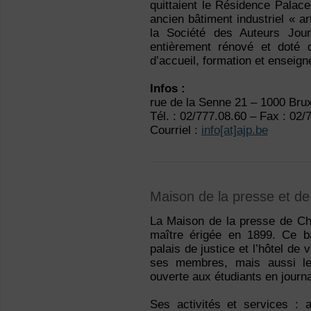
quittaient le Résidence Palace
ancien bâtiment industriel « 
la Société des Auteurs Jou
entièrement rénové et doté 
d’accueil, formation et enseig
Infos :
rue de la Senne 21 – 1000 Brux
Tél. : 02/777.08.60 – Fax : 02/
Courriel :
info[at]ajp.be
Maison de la presse et de
La Maison de la presse de Cha
maître érigée en 1899. Ce bât
palais de justice et l’hôtel de 
ses membres, mais aussi les
ouverte aux étudiants en journ
Ses activités et services : a