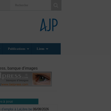
Publications
Liens
ess, banque d'images
s à jour
e d’emploi à LaLibre.be
06/08/2026