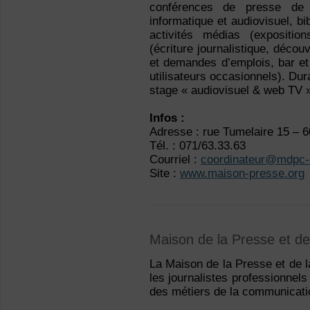
conférences de presse de 
informatique et audiovisuel, bi
activités médias (expositions
(écriture journalistique, décou
et demandes d’emplois, bar et
utilisateurs occasionnels). Dur
stage « audiovisuel & web TV »
Infos :
Adresse : rue Tumelaire 15 – 6
Tél. : 071/63.33.63
Courriel :
coordinateur@mdpc-c
Site :
www.maison-presse.org
Maison de la Presse et d
La Maison de la Presse et de 
les journalistes professionnels
des métiers de la communicati