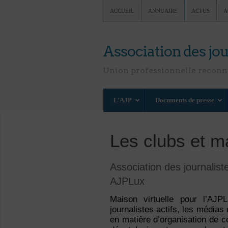
ACCUEIL
ANNUAIRE
ACTUS
A
Association des jou
Union professionnelle recon
L’AJP
Documents de presse
Les clubs et m
Association des journalis
AJPLux
Maison virtuelle pour l’AJ
journalistes actifs, les média
en matière d’organisation de c