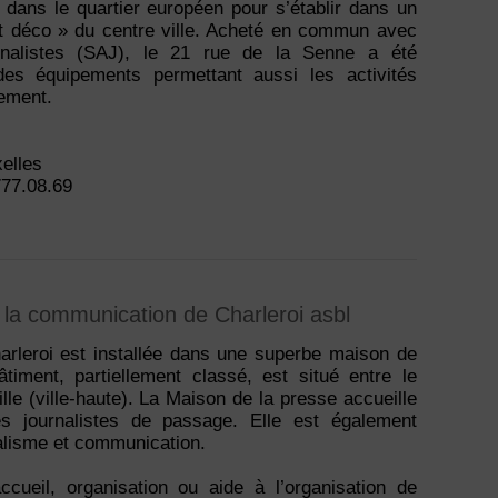
 dans le quartier européen pour s’établir dans un
art déco » du centre ville. Acheté en commun avec
rnalistes (SAJ), le 21 rue de la Senne a été
des équipements permettant aussi les activités
nement.
elles
777.08.69
 la communication de Charleroi asbl
rleroi est installée dans une superbe maison de
iment, partiellement classé, est situé entre le
ville (ville-haute). La Maison de la presse accueille
 journalistes de passage. Elle est également
alisme et communication.
ccueil, organisation ou aide à l’organisation de