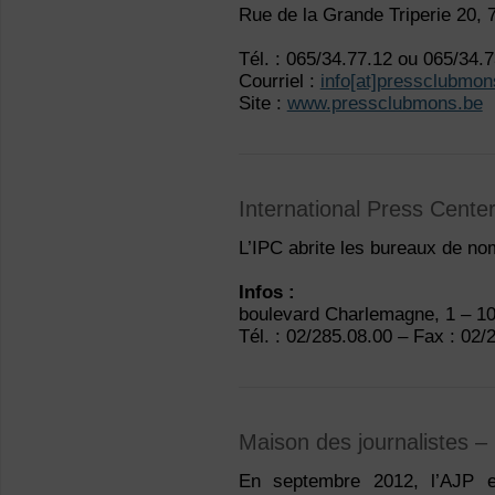
Rue de la Grande Triperie 20,
Tél. : 065/34.77.12 ou 065/34.
Courriel :
info[at]pressclubmon
Site :
www.pressclubmons.be
International Press Cente
L’IPC abrite les bureaux de n
Infos :
boulevard Charlemagne, 1 –
Tél. : 02/285.08.00 – Fax : 02/
Maison des journalistes – 
En septembre 2012, l’AJP et