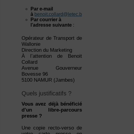
Par e-mail
à
benoit.collard@letec.be
;
Par courrier à
l’adresse suivante
:
Opérateur de Transport de
Wallonie
Direction du Marketing
À l’attention de Benoit
Collard
Avenue Gouverneur
Bovesse 96
5100 NAMUR (Jambes)
Quels justificatifs ?
Vous avez déjà bénéficié
d’un libre-parcours
presse ?
Une copie recto-verso de
votre carte presse en