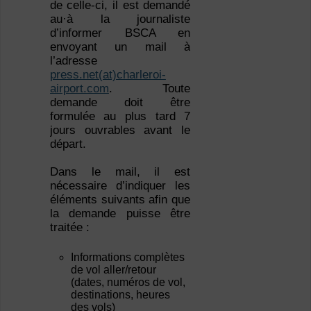
de celle-ci, il est demandé
au·à la journaliste
d’informer BSCA en
envoyant un mail à
l’adresse
press.net(at)charleroi-
airport.com
. Toute
demande doit être
formulée au plus tard 7
jours ouvrables avant le
départ.
Dans le mail, il est
nécessaire d’indiquer les
éléments suivants afin que
la demande puisse être
traitée :
Informations complètes
de vol aller/retour
(dates, numéros de vol,
destinations, heures
des vols)