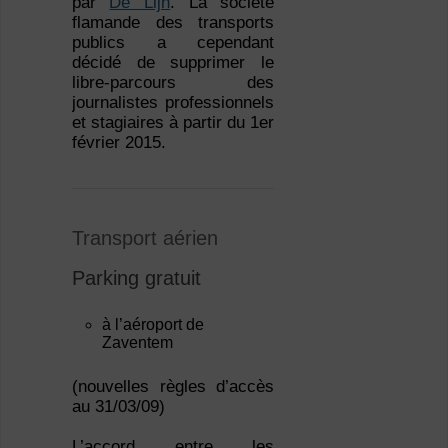
par
De Lijn
. La société
flamande des transports
publics a cependant
décidé de supprimer le
libre-parcours des
journalistes professionnels
et stagiaires à partir du 1
er
février 2015.
Transport aérien
Parking gratuit
à l’aéroport de
Zaventem
(nouvelles règles d’accès
au 31/03/09)
L’accord entre les