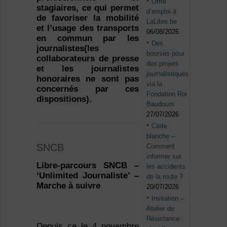
Offre
stagiaires, ce qui permet
d’emploi à
de favoriser la mobilité
LaLibre.be
et l’usage des transports
06/08/2026
en commun par les
Des
journalistes(les
bourses pour
collaborateurs de presse
des projets
et les journalistes
journalistiques
honoraires ne sont pas
via la
concernés par ces
Fondation Roi
dispositions).
Baudouin
27/07/2026
Carte
blanche –
SNCB
Comment
informer sur
Libre-parcours SNCB –
les accidents
‘Unlimited Journaliste’ –
de la route ?
Marche à suivre
20/07/2026
Invitation –
Atelier de
Résistance :
Depuis ce le 4 novembre