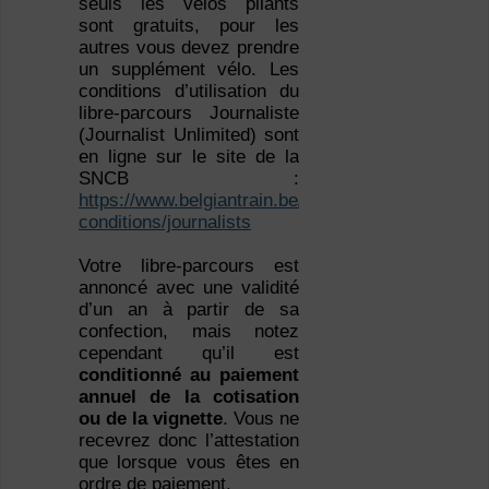
seuls les vélos pliants
sont gratuits, pour les
autres vous devez prendre
un supplément vélo. Les
conditions d’utilisation du
libre-parcours Journaliste
(Journalist Unlimited) sont
en ligne sur le site de la
SNCB :
https://www.belgiantrain.be/fr/products/special-
conditions/journalists
Votre libre-parcours est
annoncé avec une validité
d’un an à partir de sa
confection, mais notez
cependant qu’il est
conditionné au paiement
annuel de la cotisation
ou de la vignette
. Vous ne
recevrez donc l’attestation
que lorsque vous êtes en
ordre de paiement.