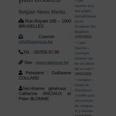
Des
bourses pour
des projets
Belgian News Media
journalistiques
Rue Royale 100 – 1000
via la
BRUXELLES
Fondation Roi
Baudouin
Courriel :
27/07/2026
info@lapresse.be
Carte
blanche –
Tél. : 02/558.97.80
Comment
informer sur
Site :
www.lapresse.be
les accidents
de la route ?
Président : Guillaume
20/07/2026
COLLARD
Invitation –
Atelier de
Secrétaires généraux :
Résistance :
Catherine ANCIAUX et
s’outiller pour
Peter BLOMME
déconstruire
les critiques
et y résister