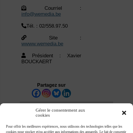
Courriel :
info@wemedia.be
Tél. : 02/558.97.50
Site :
wwww.wemedia.be
Président : Xavier
BOUCKAERT
Partagez sur
Gérer le consentement aux
cookies
Pour offrir les meilleures expériences, nous utilisons des technologies telles que les
cookies pour stocker et/ou accéder aux informations des appareils. Le fait de consentir