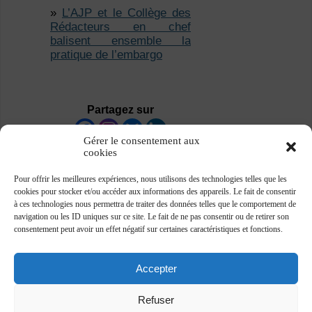
»
L’AJP et le Collège des
Rédacteurs en chef
balisent ensemble la
pratique de l’embargo
Partagez sur
Gérer le consentement aux
cookies
Pour offrir les meilleures expériences, nous utilisons des technologies telles que les
cookies pour stocker et/ou accéder aux informations des appareils. Le fait de consentir
à ces technologies nous permettra de traiter des données telles que le comportement de
navigation ou les ID uniques sur ce site. Le fait de ne pas consentir ou de retirer son
consentement peut avoir un effet négatif sur certaines caractéristiques et fonctions.
Accepter
Refuser