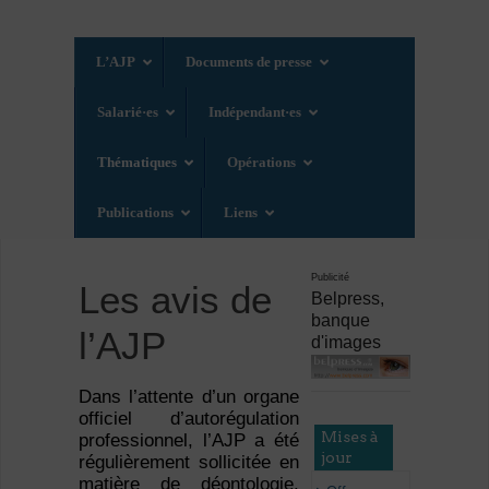
L’AJP
Documents de presse
Salarié·es
Indépendant·es
Thématiques
Opérations
Publications
Liens
Publicité
Les avis de
Belpress,
banque
l’AJP
d'images
Dans l’attente d’un organe
officiel d’autorégulation
Mises à
professionnel, l’AJP a été
jour
régulièrement sollicitée en
matière de déontologie.