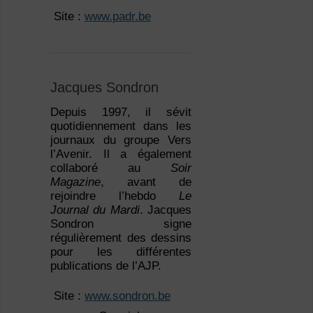
 Site :
www.padr.be
Jacques Sondron
Depuis 1997, il sévit
quotidiennement dans les
journaux du groupe Vers
l’Avenir. Il a également
collaboré au
Soir
Magazine
, avant de
rejoindre l’hebdo
Le
Journal du Mardi
. Jacques
Sondron signe
régulièrement des dessins
pour les différentes
publications de l’AJP.
 Site :
www.sondron.be