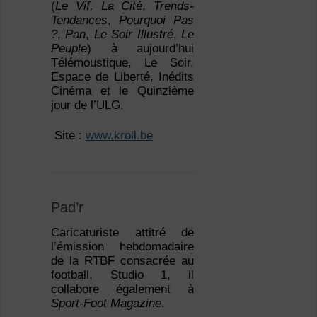
(
Le Vif, La Cité
,
Trends-
Tendances
,
Pourquoi Pas
?
,
Pan
,
Le Soir Illustré
,
Le
Peuple
) à aujourd’hui
Télémoustique, Le Soir,
Espace de Liberté, Inédits
Cinéma et le Quinzième
jour de l’ULG.
 Site :
www.kroll.be
Pad’r
Caricaturiste attitré de
l’émission hebdomadaire
de la RTBF consacrée au
football, Studio 1, il
collabore également à
Sport-Foot Magazine
.