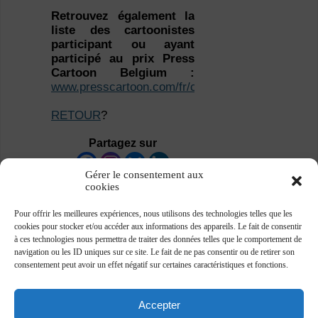
Retrouvez également la
liste des cartoonistes
participant ou ayant
participé au prix Press
Cartoon Belgium :
www.presscartoon.com/fr/cartoonists
RETOUR
?
Partagez sur
Gérer le consentement aux
cookies
Pour offrir les meilleures expériences, nous utilisons des technologies telles que les
cookies pour stocker et/ou accéder aux informations des appareils. Le fait de consentir
à ces technologies nous permettra de traiter des données telles que le comportement de
navigation ou les ID uniques sur ce site. Le fait de ne pas consentir ou de retirer son
consentement peut avoir un effet négatif sur certaines caractéristiques et fonctions.
Accepter