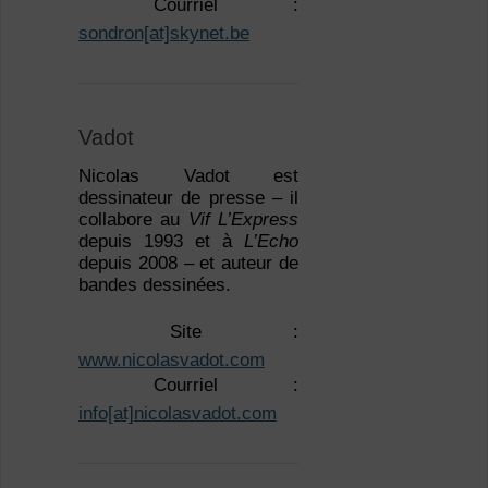
 Courriel :
sondron[at]skynet.be
Vadot
Nicolas Vadot est
dessinateur de presse – il
collabore au
Vif L’Express
depuis 1993 et à
L’Echo
depuis 2008 – et auteur de
bandes dessinées.
 Site :
www.nicolasvadot.com
 Courriel :
info[at]nicolasvadot.com