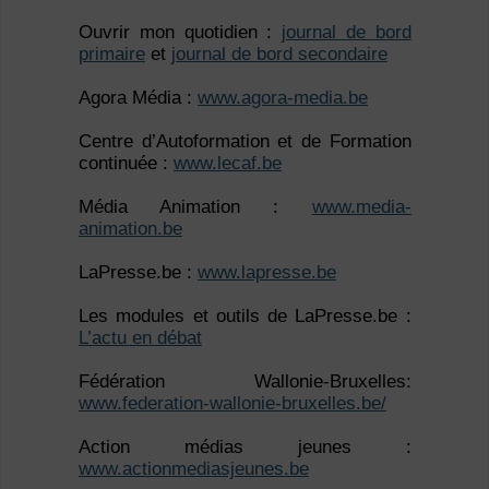
Ouvrir mon quotidien :
journal de bord
primaire
et
journal de bord secondaire
Agora Média :
www.agora-media.be
Centre d’Autoformation et de Formation
continuée :
www.lecaf.be
Média Animation :
www.media-
animation.be
LaPresse.be :
www.lapresse.be
Les modules et outils de LaPresse.be :
L’actu en débat
Fédération Wallonie-Bruxelles:
www.federation-wallonie-bruxelles.be/
Action médias jeunes :
www.actionmediasjeunes.be