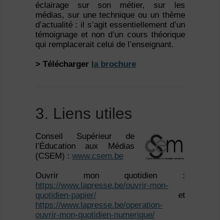
éclairage sur son métier, sur les
médias, sur une technique ou un thème
d’actualité : il s’agit essentiellement d’un
témoignage et non d’un cours théorique
qui remplacerait celui de l’enseignant.
> Télécharger
la brochure
3. Liens utiles
Conseil Supérieur de
l’Éducation aux Médias
(CSEM) :
www.csem.be
Ouvrir mon quotidien :
https://www.lapresse.be/ouvrir-mon-
quotidien-papier/
et
https://www.lapresse.be/operation-
ouvrir-mon-quotidien-numerique/