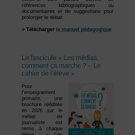
références bibliographiques ou
documentaires et de suggestions pour
prolonger le débat.
> Télécharger
le manuel pédagogique
Le fascicule « Les médias,
comment ça marche ? – Le
cahier de l’élève »
Pour
l’enseignement
primaire, une
brochure rééditée
en 2026 sur le
métier de
journaliste est
remis à chaque
élève : « Les