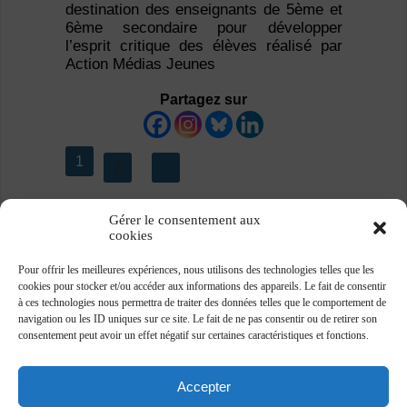
destination des enseignants de 5ème et
6ème secondaire pour développer
l’esprit critique des élèves réalisé par
Action Médias Jeunes
Partagez sur
1
2
>
Gérer le consentement aux
cookies
Pour offrir les meilleures expériences, nous utilisons des technologies telles que les
cookies pour stocker et/ou accéder aux informations des appareils. Le fait de consentir
à ces technologies nous permettra de traiter des données telles que le comportement de
navigation ou les ID uniques sur ce site. Le fait de ne pas consentir ou de retirer son
consentement peut avoir un effet négatif sur certaines caractéristiques et fonctions.
Accepter