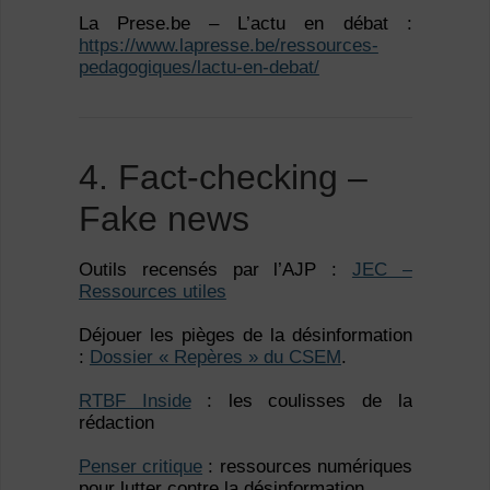
La Prese.be – L’actu en débat :
https://www.lapresse.be/ressources-
pedagogiques/lactu-en-debat/
4. Fact-checking –
Fake news
Outils recensés par l’AJP :
JEC –
Ressources utiles
Déjouer les pièges de la désinformation
:
Dossier « Repères » du CSEM
.
RTBF Inside
: les coulisses de la
rédaction
Penser critique
: ressources numériques
pour lutter contre la désinformation