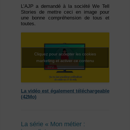
L’AJP a demandé à la société We Tell
Stories de mettre ceci en image pour
une bonne compréhension de tous et
toutes.
Cliquez pour accepter les cookies
marketing et activer ce contenu
La vidéo est également téléchargeable
(42Mo)
La série « Mon métier :