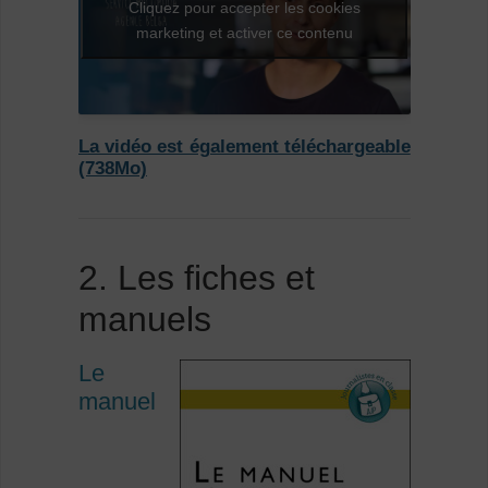
Cliquez pour accepter les cookies
marketing et activer ce contenu
La vidéo est également téléchargeable
(738Mo)
2. Les fiches et
manuels
Le
manuel