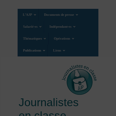
L’AJP
Documents de presse
Salarié·es
Indépendant·es
Thématiques
Opérations
Publications
Liens
Journalistes
en classe