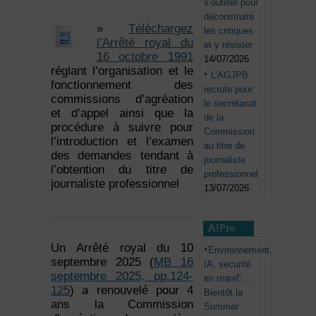
s’outiller pour
déconstruire
»
Téléchargez
les critiques
l’Arrêté royal du
et y résister
16 octobre 1991
14/07/2026
réglant l’organisation et le
L’AGJPB
fonctionnement des
recrute pour
commissions d’agréation
le secrétariat
et d’appel ainsi que la
de la
procédure à suivre pour
Commission
l’introduction et l’examen
au titre de
des demandes tendant à
journaliste
l’obtention du titre de
professionnel
journaliste professionnel
13/07/2026
AJPro
Un Arrêté royal du 10
Environnement,
septembre 2025 (
MB 16
IA, sécurité
septembre 2025, pp.124-
en manif’…
125
) a renouvelé pour 4
Bientôt la
ans la Commission
Summer