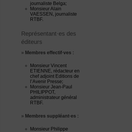
journaliste Belga;
Monsieur Alain
VAESSEN, journaliste
RTBF.
Représentant·es des
éditeurs
»
Membres effectif·ves :
Monsieur Vincent
ETIENNE, rédacteur en
chef adjoint Editions de
l’Avenir Presse;
Monsieur Jean-Paul
PHILIPPOT,
administrateur général
RTBF.
»
Membres suppléant·es :
Monsieur Philippe