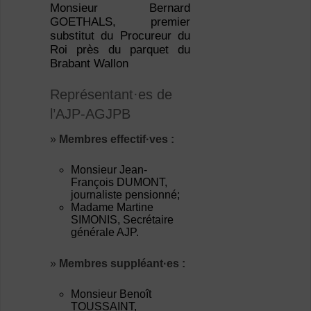
Monsieur Bernard
GOETHALS, premier
substitut du Procureur du
Roi près du parquet du
Brabant Wallon
Représentant·es de
l’AJP-AGJPB
»
Membres effectif·ves :
Monsieur Jean-
François DUMONT,
journaliste pensionné;
Madame Martine
SIMONIS, Secrétaire
générale AJP.
»
Membres suppléant·es :
Monsieur Benoît
TOUSSAINT,