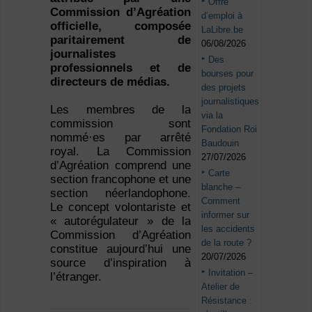
Offre
Commission d’Agréation
d’emploi à
officielle, composée
LaLibre.be
paritairement de
06/08/2026
journalistes
Des
professionnels et de
bourses pour
directeurs de médias.
des projets
journalistiques
Les membres de la
via la
commission sont
Fondation Roi
nommé·es par arrêté
Baudouin
royal. La Commission
27/07/2026
d’Agréation comprend une
Carte
section francophone et une
blanche –
section néerlandophone.
Comment
Le concept volontariste et
informer sur
« autorégulateur » de la
les accidents
Commission d’Agréation
de la route ?
constitue aujourd’hui une
20/07/2026
source d’inspiration à
Invitation –
l’étranger.
Atelier de
Résistance :