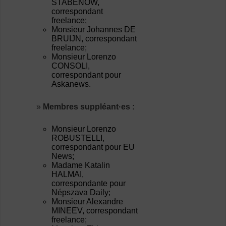
STABENOW,
correspondant
freelance;
Monsieur Johannes DE
BRUIJN, correspondant
freelance;
Monsieur Lorenzo
CONSOLI,
correspondant pour
Askanews.
»
Membres suppléant·es :
Monsieur Lorenzo
ROBUSTELLI,
correspondant pour EU
News;
Madame Katalin
HALMAI,
correspondante pour
Népszava Daily;
Monsieur Alexandre
MINEEV, correspondant
freelance;