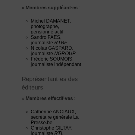
»
Membres suppléant·es :
Michel DAMANET,
photographe,
pensionné actif
Sandro FAES,
journaliste
RTBF
Nicolas GASPARD,
journaliste
NGROUP
Frédéric SOUMOIS,
journaliste indépendant
Représentant·es des
éditeurs
»
Membres effectif·ves :
Catherine ANCIAUX,
secrétaire générale La
Presse.be
Christophe GILTAY,
journaliste
RTL