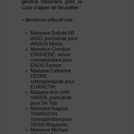
général honoraire près la
Cour d’appel de Bruxelles
»
Membres effectif·ves :
Monsieur Dafydd AB
IAGO, journaliste pour
ARGUS Media;
Monsieur Christian
ERNHEDE, senior
correspondant pour
ENDS Europe;
Madame Catherine
FEORE,
correspondante pour
EURACTIV;
Madame Kris VAN
HAVER, journaliste
pour De Tijd;
Monsieur Nagayo
TANIGUCHI,
correspondant pour
SEKAI Magazine;
Monsieur Michael