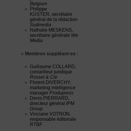
Belgium
Philippe
KÜSTER, secrétaire
général de la rédaction
Sudmedia
Nathalie MESKENS,
secrétaire générale
We
Media
»
Membres suppléant·es :
Guillaume COLLARD,
conseilleur juridique
Rossel & Cie
Florent DIVERCHY,
marketing intelligence
manager
Produpress
Denis PIERRARD,
directeur général
IPM
Group
Vinciane VOTRON,
responsable éditoriale
RTBF