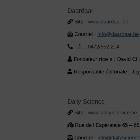
Daardaar
Site :
www.daardaar.be
Courriel :
info@daardaar.be
Tél. : 0472/552.214
Fondateur·rice·s : David 
Responsable éditoriale : J
Daily Science
Site :
www.dailyscience.be
Rue de l’Espérance 65 – 6
Courriel :
info@dailyscience