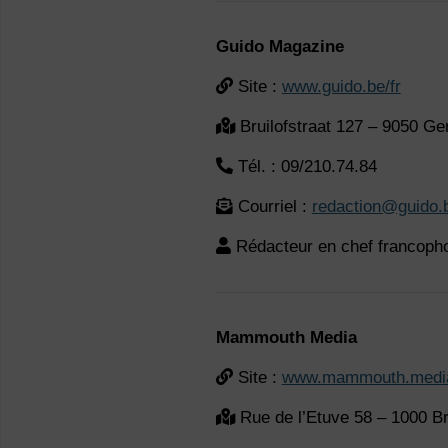
Guido Magazine
Site :
www.guido.be/fr
Bruilofstraat 127 – 9050 Ge
Tél. : 09/210.74.84
Courriel :
redaction@guido.
Rédacteur en chef francop
Mammouth Media
Site :
www.mammouth.medi
Rue de l’Etuve 58 – 1000 Br