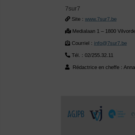
7sur7
Site :
www.7sur7.be
Medialaan 1 – 1800 Vilvord
Courriel :
info@7sur7.be
Tél. : 02/255.32.11
Rédactrice en cheffe : Ann