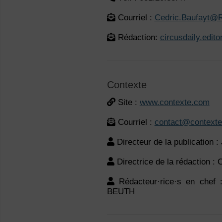
Courriel :
Cedric.Baufayt@R
Rédaction:
circusdaily.edit
Contexte
Site :
www.contexte.com
Courriel :
contact@context
Directeur de la publicatio
Directrice de la rédaction 
Rédacteur·rice·s en chef 
BEUTH