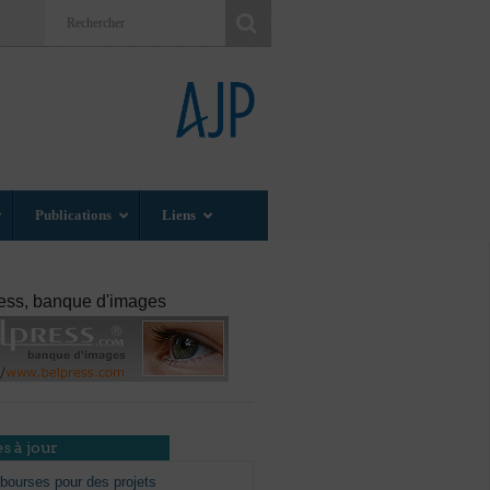
Publications
Liens
ess, banque d'images
s à jour
bourses pour des projets