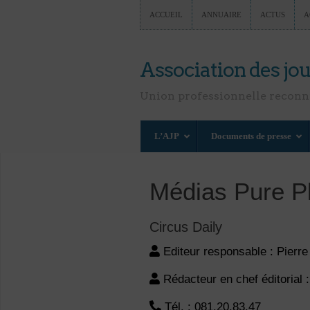
ACCUEIL
ANNUAIRE
ACTUS
A
Association des jou
Union professionnelle recon
L’AJP
Documents de presse
Médias Pure P
Circus Daily
Editeur responsable : Pie
Rédacteur en chef éditorial
Tél. : 081.20.83.47