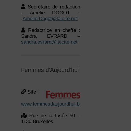
Rédactrice en cheffe :
Sandra EVRARD –
sandra.evrard@laicite.net
Femmes d’Aujourd’hui
Site :
www.femmesdaujourdhui.be
Rue de la fusée 50 –
1130 Bruxelles
Courriel :
info@femmesdaujourdhui.be
Tél. : 02/702.49.59