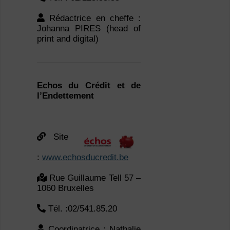
Rédactrice en cheffe :
Johanna PIRES (head of
print and digital)
Echos du Crédit et de
l’Endettement
Site
:
www.echosducredit.be
Rue Guillaume Tell 57 –
1060 Bruxelles
Tél. :02/541.85.20
Coordinatrice : Nathalie