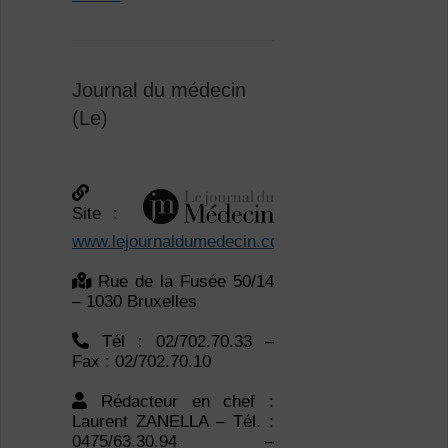
Journal du médecin
(Le)
Site :
www.lejournaldumedecin.com
Rue de la Fusée 50/14
– 1030 Bruxelles
Tél : 02/702.70.33 –
Fax : 02/702.70.10
Rédacteur en chef :
Laurent ZANELLA – Tél. :
0475/63.30.94 –
laurent.zanella@roularta.be