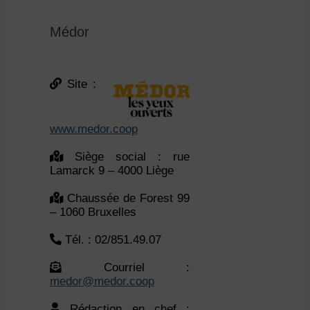
Site :
www.medor.coop
Siège social : rue
Lamarck 9 – 4000 Liège
Chaussée de Forest 99
– 1060 Bruxelles
Tél. : 02/851.49.07
Courriel :
medor@medor.coop
Rédaction en chef :
Tournante