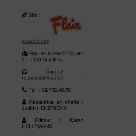
www.flair.be
Rue de la Fusée 50 bte
2 – 1130 Buxelles
Courriel :
redaction@flair.be
Tél. : 02/702.48.68
Rédactrice en cheffe :
Judith HENDRICKX
Editeur : Karen
HELLEMANS
Administrateur délégué :
Xavier BOUCKAERT
Président : Rik DE