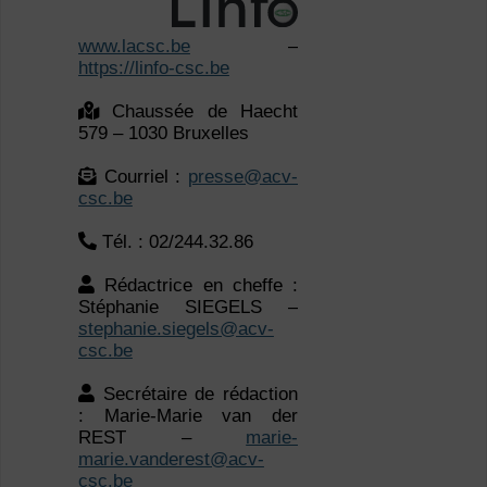
Chaussée de Haecht
579 – 1030 Bruxelles
Courriel :
presse@acv-
csc.be
Tél. : 02/244.32.86
Rédactrice en cheffe :
Stéphanie SIEGELS –
stephanie.siegels@acv-
csc.be
Secrétaire de rédaction
: Marie-Marie van der
REST –
marie-
marie.vanderest@acv-
csc.be