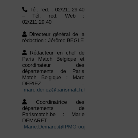
Directeur général de la
rédaction : Jérôme BEGLE
Rédacteur en chef de
Paris Match Belgique et
coordinateur des
départements de Paris
Match Belgique : Marc
DERIEZ –
marc.deriez@parismatch.be
Coordinatrice des
départements de
Parismatch.be : Marie
DEMARET –
Marie.Demaret@IPMGroup.be
Plus Magazine