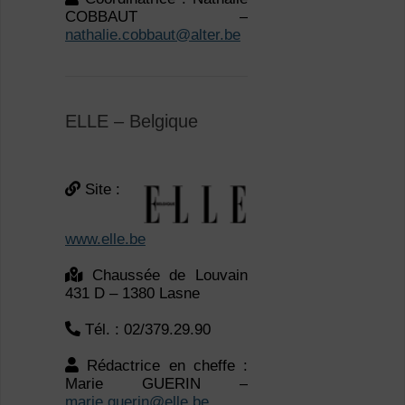
COBBAUT –
nathalie.cobbaut@alter.be
ELLE – Belgique
Site :
www.elle.be
Chaussée de Louvain
431 D – 1380 Lasne
Tél. : 02/379.29.90
Rédactrice en cheffe :
Marie GUERIN –
marie.guerin@elle.be