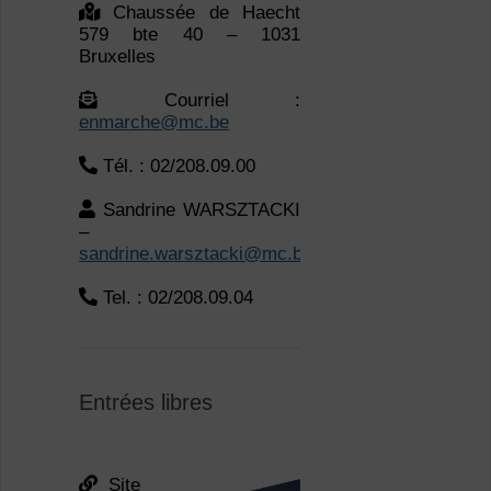
Chaussée de Haecht
579 bte 40 – 1031
Bruxelles
Courriel :
enmarche@mc.be
Tél. : 02/208.09.00
Sandrine WARSZTACKI
–
sandrine.warsztacki@mc.be
Tel. : 02/208.09.04
Entrées libres
Site