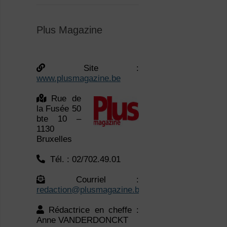
Site :
www.plusmagazine.be
Rue de
la Fusée 50
bte 10 –
1130
Bruxelles
Tél. : 02/702.49.01
Courriel :
redaction@plusmagazine.be
Rédactrice en cheffe :
Anne VANDERDONCKT
Politique