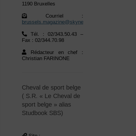
1190 Bruxelles
Courriel :
brussels.magazine@skynet.be
Tél. : 02/343.50.43 –
Fax : 02/344.70.98
Rédacteur en chef :
Christian FARINONE
Cheval de sport belge
( S.R. « Le Cheval de
sport belge » alias
Studbook SBS)
Site :