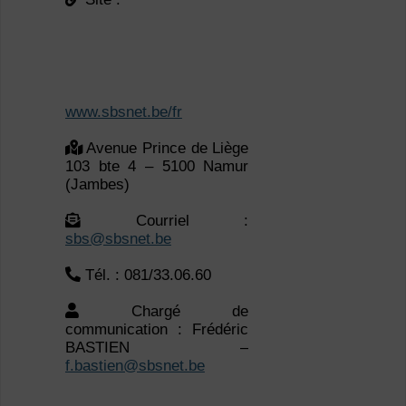
www.sbsnet.be/fr
Avenue Prince de Liège
103 bte 4 – 5100 Namur
(Jambes)
Courriel :
sbs@sbsnet.be
Tél. : 081/33.06.60
Chargé de
communication : Frédéric
BASTIEN –
f.bastien@sbsnet.be