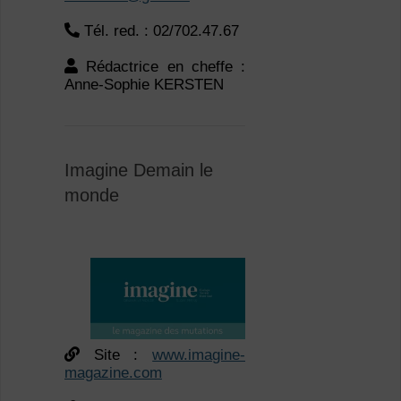
Anne-Sophie KERSTEN
Imagine Demain le
monde
Site :
www.imagine-
magazine.com
Boulevard Frère Orban
35 A – 4000 Liège
Courriel :