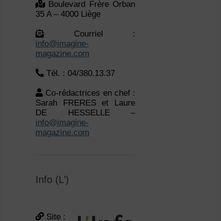
info@imagine-
magazine.com
Tél. : 04/380.13.37
Co-rédactrices en chef :
Sarah FRERES et Laure
DE HESSELLE –
info@imagine-
magazine.com
Info (L’)
Site :
www.lacsc.be
–
https://linfo-csc.be