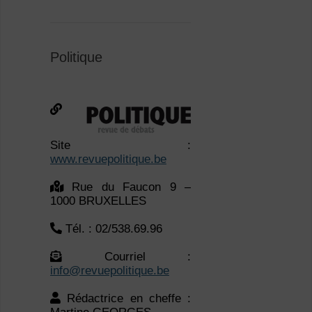
Site :
www.revuepolitique.be
Rue du Faucon 9 –
1000 BRUXELLES
Tél. : 02/538.69.96
Courriel :
info@revuepolitique.be
Rédactrice en cheffe :
Martine GEORGES
Secrétaire de rédaction
: Jérémie DETOBER