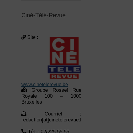
Ciné-Télé-Revue
Site :
www.cinetelerevue.be
Groupe Rossel Rue
Royale 100 – 1000
Bruxelles
Courriel :
redaction[at]cinetelerevue.be
Tél. : 02/225.55.55