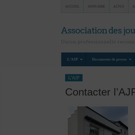
ACCUEIL
ANNUAIRE
ACTUS
A
Association des jou
Union professionnelle recon
L’AJP
Documents de presse
L'AJP
Contacter l’AJ