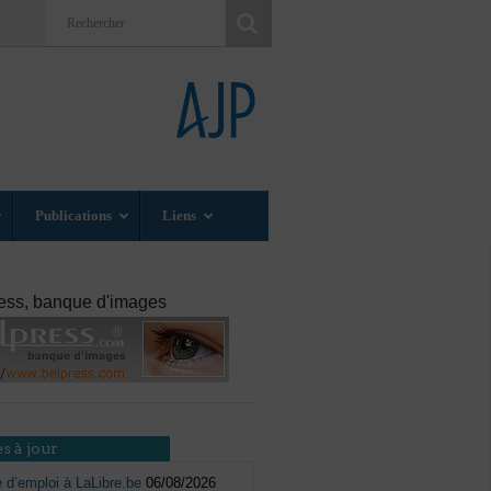
Publications
Liens
ess, banque d'images
s à jour
e d’emploi à LaLibre.be
06/08/2026