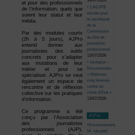
14/07/2026
et pour des professionnels
L’AGJPB
de l’information, quels que
recrute pour
soient leur statut et leur
le secrétariat
média.
de la
Commission
Par des modules courts
au titre de
(2h à 5 jours), AJPro
journaliste
entend donner aux
professionnel
journalistes des outils
13/07/2026
concrets pour s’adapter
Invitation –
aux mutations de leur
Documentaire
métier et pour se
« Métisses,
spécialiser. AJPro se veut
cinq femmes
également un espace de
contre un
rencontre et de réflexion
crime d’État »
collective sur les pratiques
13/07/2026
d’information.
Ce programme a été
AJPro
conçu par l’Association
des journalistes
Environnement,
professionnels (AJP),
IA, sécurité