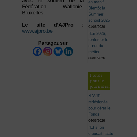
avec le soutien de la
en manif’…
Fédération Wallonie-
Bientôt la
Bruxelles.
Summer
school 2026
Le site d’AJPro :
01/06/2026
www.ajpro.be
En 2026,
renforcer le
Partagez sur
cœur du
métier
06/01/2026
Fonds
pour le
journalisme
L’AJP
redésignée
pour gérer le
Fonds
04/08/2026
Et si on
creusait l’actu