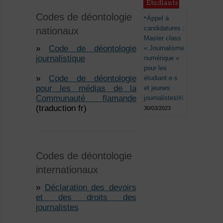
Étudiants
Codes de déontologie
Appel à
candidatures :
nationaux
Master class
»
Code de déontologie
« Journalisme
journalistique
numérique »
pour les
»
Code de déontologie
étudiant·e·s
pour les médias de la
et jeunes
Communauté flamande
journalistes￼
(traduction fr)
30/03/2023
Codes de déontologie
internationaux
»
Déclaration des devoirs
et des droits des
journalistes