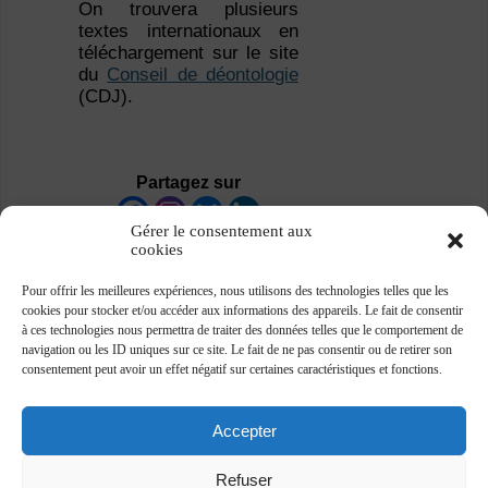
On trouvera plusieurs
textes internationaux en
téléchargement sur le site
du
Conseil de déontologie
(CDJ).
Partagez sur
Gérer le consentement aux
cookies
Pour offrir les meilleures expériences, nous utilisons des technologies telles que les
cookies pour stocker et/ou accéder aux informations des appareils. Le fait de consentir
à ces technologies nous permettra de traiter des données telles que le comportement de
navigation ou les ID uniques sur ce site. Le fait de ne pas consentir ou de retirer son
consentement peut avoir un effet négatif sur certaines caractéristiques et fonctions.
Accepter
Refuser