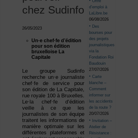
Offre
chez Sudinfo
d’emploi à
LaLibre.be
06/08/2026
Des
26/05/2023
bourses pour
des projets
Un·e chef·fe d’édition
journalistiques
p
our son édition
via la
bruxelloise La
Capitale
Fondation Roi
Baudouin
27/07/2026
Le groupe Sudinfo
recherche un·e journaliste
Carte
chef·fe de service pour
blanche –
son édition de La Capitale,
Comment
rue royale 100 à Bruxelles.
informer sur
Le·la chef·fe d’édition
les accidents
veille à ce que les
de la route ?
journalistes de son équipe
20/07/2026
traitent les informations de
Invitation –
manière optimale sur les
Atelier de
différentes plateformes et
Résistance :