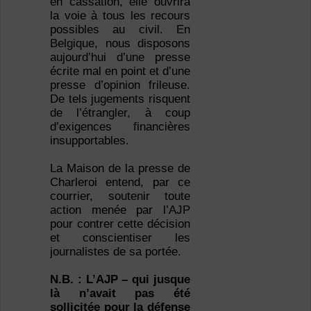
en cassation, elle ouvrira
la voie à tous les recours
possibles au civil. En
Belgique, nous disposons
aujourd’hui d’une presse
écrite mal en point et d’une
presse d’opinion frileuse.
De tels jugements risquent
de l’étrangler, à coup
d’exigences financières
insupportables.
La Maison de la presse de
Charleroi entend, par ce
courrier, soutenir toute
action menée par l’AJP
pour contrer cette décision
et conscientiser les
journalistes de sa portée.
N.B. : L’AJP – qui jusque
là n’avait pas été
sollicitée pour la défense