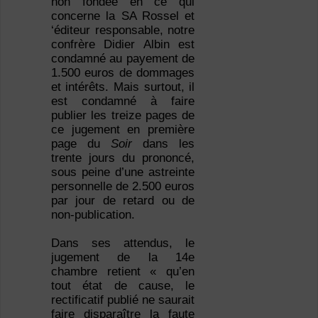
non fondée en ce qui
concerne la SA Rossel et
‘éditeur responsable, notre
confrère Didier Albin est
condamné au payement de
1.500 euros de dommages
et intérêts. Mais surtout, il
est condamné à faire
publier les treize pages de
ce jugement en première
page du
Soir
dans les
trente jours du prononcé,
sous peine d’une astreinte
personnelle de 2.500 euros
par jour de retard ou de
non-publication.
Dans ses attendus, le
jugement de la 14
e
chambre retient « qu’en
tout état de cause, le
rectificatif publié ne saurait
faire disparaître la faute