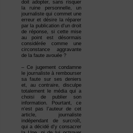
doit adopter, sans risquer
la ruine personnelle, un
journaliste qui commet une
erreur et désire la réparer
par la publication d’un droit
de réponse, si cette mise
au point est désormais
considérée comme une
circonstance aggravante
de la faute avouée ?
– Ce jugement condamne
le journaliste à rembourser
sa faute sur ses deniers
et, au contraire, disculpe
totalement le média qui a
choisi de publier son
information. Pourtant, ce
n’est pas l’auteur de cet
article, journaliste
indépendant de surcroît,
qui a décidé d’y consacrer
la Une, ni de lui octroyer