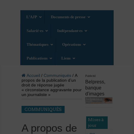
L’AJP
Documents de presse
Salarié·es
Indépendant·es
Thématiques
Opérations
Publications
Liens
Accueil
/
Communiqués
/ A
Publicité
propos de la publication d’un
Belpress,
droit de réponse jugée
banque
« circonstance aggravante pour
d'images
un journaliste »
COMMUNIQUÉS
Mises à
A propos de
jour