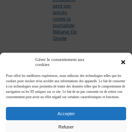
perd son
procès
contre la
journaliste
Mélanie De
Groote
Gérer le consentement aux
cookies
Pour offrir les meilleures expériences, nous utilisons des technologies telles que les
cookies pour stocker et/ou accéder aux informations des appareils. Le fait de consentir
à ces technologies nous permettra de traiter des données telles que le comportement de
navigation ou les ID uniques sur ce site. Le fait de ne pas consentir ou de retirer son
consentement peut avoir un effet négatif sur certaines caractéristiques et fonctions.
Accepter
Refuser