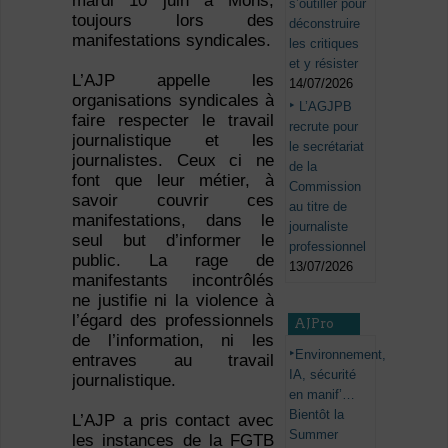
mardi 10 juin à Mons,
s’outiller pour
toujours lors des
déconstruire
manifestations syndicales.
les critiques
et y résister
L’AJP appelle les
14/07/2026
organisations syndicales à
L’AGJPB
faire respecter le travail
recrute pour
journalistique et les
le secrétariat
journalistes. Ceux ci ne
de la
font que leur métier, à
Commission
savoir couvrir ces
au titre de
manifestations, dans le
journaliste
seul but d’informer le
professionnel
public. La rage de
13/07/2026
manifestants incontrôlés
ne justifie ni la violence à
l’égard des professionnels
AJPro
de l’information, ni les
Environnement,
entraves au travail
IA, sécurité
journalistique.
en manif’…
Bientôt la
L’AJP a pris contact avec
Summer
les instances de la FGTB