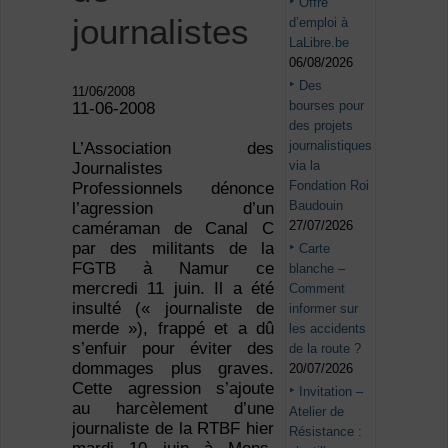
Offre
journalistes
d’emploi à
LaLibre.be
06/08/2026
Des
11/06/2008
bourses pour
11-06-2008
des projets
journalistiques
L’Association des
via la
Journalistes
Fondation Roi
Professionnels dénonce
Baudouin
l’agression d’un
27/07/2026
caméraman de Canal C
par des militants de la
Carte
FGTB à Namur ce
blanche –
mercredi 11 juin. Il a été
Comment
insulté (« journaliste de
informer sur
merde »), frappé et a dû
les accidents
s’enfuir pour éviter des
de la route ?
dommages plus graves.
20/07/2026
Cette agression s’ajoute
Invitation –
au harcèlement d’une
Atelier de
journaliste de la RTBF hier
Résistance :