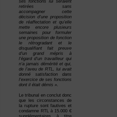
ses fonctions lui seraient
retirées sans
accompagner cette
décision d’une proposition
de réaffectation et qu’elle
mette encore plusieurs
semaines pour formuler
une proposition de fonction
le rétrogradant et le
disqualifiant fait preuve
d’un grand mépris à
l’égard d’un travailleur qui
n’a jamais démérité et qui,
de l’aveu de RTL, lui avait
donné satisfaction dans
l’exercice de ses fonctions
dont il était démis ».
Le tribunal en conclut donc
que les circonstances de
la rupture sont fautives et
condamne RTL à 15.000 €
supplémentaires à titre