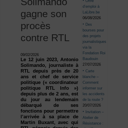
Solimando
Offre
d’emploi à
gagne son
LaLibre.be
06/08/2026
procès
Des
bourses pour
contre RTL
des projets
journalistiques
via la
Fondation Roi
09/02/2026
Baudouin
Le 12 juin 2023, Antonio
27/07/2026
Solimando, journaliste à
RTL depuis près de 20
Carte
ans et chef de service
blanche –
politique (« coordinateur
Comment
politique RTL Info »)
informer sur
depuis plus de 2 ans, est
les accidents
du jour au lendemain
de la route ?
débarqué de ses
20/07/2026
fonctions pour permettre
Invitation –
l’arrivée à sa place de
Atelier de
Martin Buxant, avec qui
Résistance :