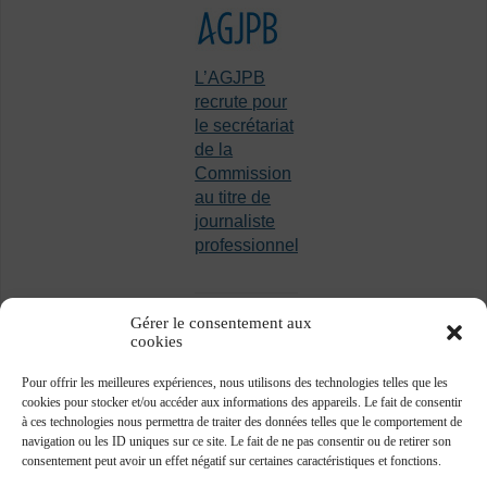
L’AGJPB
recrute pour
le secrétariat
de la
Commission
au titre de
journaliste
professionnel
Gérer le consentement aux
cookies
Pour offrir les meilleures expériences, nous utilisons des technologies telles que les
cookies pour stocker et/ou accéder aux informations des appareils. Le fait de consentir
à ces technologies nous permettra de traiter des données telles que le comportement de
navigation ou les ID uniques sur ce site. Le fait de ne pas consentir ou de retirer son
consentement peut avoir un effet négatif sur certaines caractéristiques et fonctions.