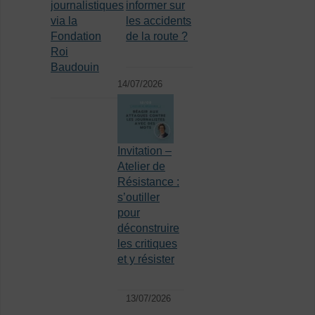
journalistiques
informer sur
via la
les accidents
Fondation
de la route ?
Roi
Baudouin
14/07/2026
Invitation –
Atelier de
Résistance :
s’outiller
pour
déconstruire
les critiques
et y résister
13/07/2026