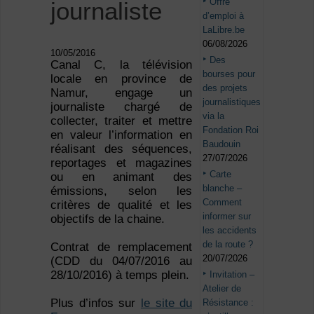
Offre
journaliste
d’emploi à
LaLibre.be
06/08/2026
10/05/2016
Des
Canal C, la télévision
bourses pour
locale en province de
des projets
Namur, engage un
journalistiques
journaliste chargé de
via la
collecter, traiter et mettre
Fondation Roi
en valeur l’information en
Baudouin
réalisant des séquences,
27/07/2026
reportages et magazines
Carte
ou en animant des
blanche –
émissions, selon les
Comment
critères de qualité et les
informer sur
objectifs de la chaine.
les accidents
de la route ?
Contrat de remplacement
20/07/2026
(CDD du 04/07/2016 au
28/10/2016) à temps plein.
Invitation –
Atelier de
Plus d’infos sur
le site du
Résistance :