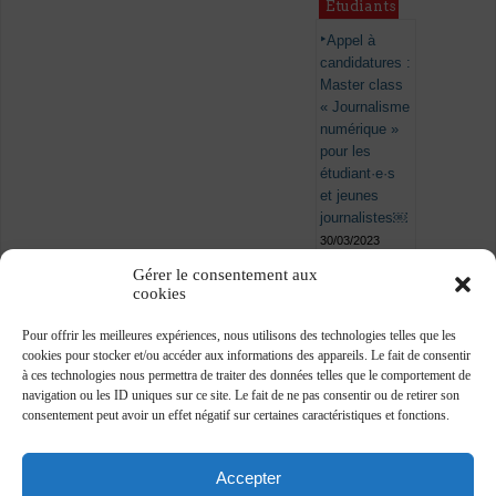
Étudiants
Appel à
candidatures :
Master class
« Journalisme
numérique »
pour les
étudiant·e·s
et jeunes
journalistes￼
30/03/2023
Gérer le consentement aux
cookies
Pour offrir les meilleures expériences, nous utilisons des technologies telles que les
cookies pour stocker et/ou accéder aux informations des appareils. Le fait de consentir
à ces technologies nous permettra de traiter des données telles que le comportement de
navigation ou les ID uniques sur ce site. Le fait de ne pas consentir ou de retirer son
consentement peut avoir un effet négatif sur certaines caractéristiques et fonctions.
Accepter