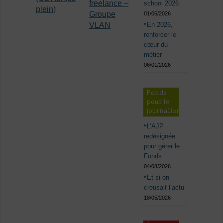
freelance –
school 2026
plein)
Groupe
01/06/2026
En 2026,
VLAN
renforcer le
cœur du
métier
06/01/2026
Fonds
pour le
journalisme
L’AJP
redésignée
pour gérer le
Fonds
04/08/2026
Et si on
creusait l’actu
18/05/2026