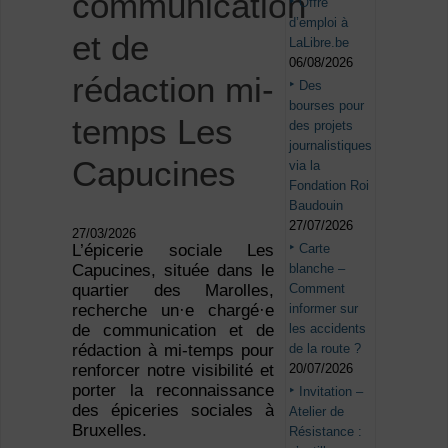
communication
Offre
d’emploi à
et de
LaLibre.be
06/08/2026
rédaction mi-
Des
bourses pour
temps Les
des projets
journalistiques
Capucines
via la
Fondation Roi
Baudouin
27/07/2026
27/03/2026
Carte
L’épicerie sociale Les
blanche –
Capucines, située dans le
Comment
quartier des Marolles,
informer sur
recherche un·e chargé·e
les accidents
de communication et de
de la route ?
rédaction à mi-temps pour
20/07/2026
renforcer notre visibilité et
porter la reconnaissance
Invitation –
des épiceries sociales à
Atelier de
Bruxelles.
Résistance :