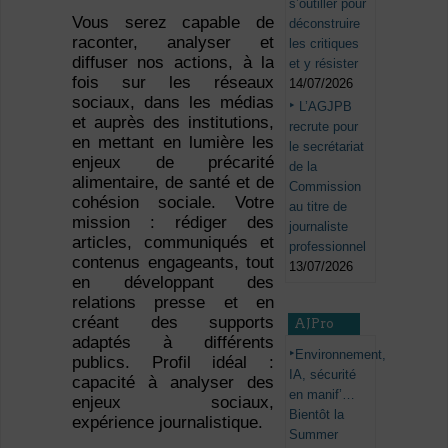
s’outiller pour
Vous serez capable de
déconstruire
raconter, analyser et
les critiques
diffuser nos actions, à la
et y résister
fois sur les réseaux
14/07/2026
sociaux, dans les médias
L’AGJPB
et auprès des institutions,
recrute pour
en mettant en lumière les
le secrétariat
enjeux de précarité
de la
alimentaire, de santé et de
Commission
cohésion sociale. Votre
au titre de
mission : rédiger des
journaliste
articles, communiqués et
professionnel
contenus engageants, tout
13/07/2026
en développant des
relations presse et en
créant des supports
AJPro
adaptés à différents
Environnement,
publics. Profil idéal :
IA, sécurité
capacité à analyser des
en manif’…
enjeux sociaux,
Bientôt la
expérience journalistique.
Summer