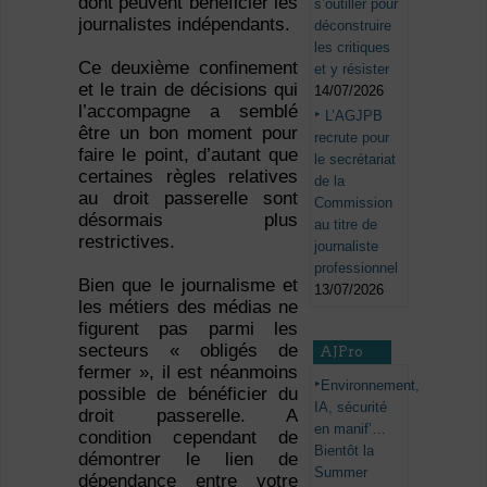
dont peuvent bénéficier les
s’outiller pour
journalistes indépendants.
déconstruire
les critiques
Ce deuxième confinement
et y résister
et le train de décisions qui
14/07/2026
l’accompagne a semblé
L’AGJPB
être un bon moment pour
recrute pour
faire le point, d’autant que
le secrétariat
certaines règles relatives
de la
au droit passerelle sont
Commission
désormais plus
au titre de
restrictives.
journaliste
professionnel
Bien que le journalisme et
13/07/2026
les métiers des médias ne
figurent pas parmi les
secteurs « obligés de
AJPro
fermer », il est néanmoins
Environnement,
possible de bénéficier du
IA, sécurité
droit passerelle. A
en manif’…
condition cependant de
Bientôt la
démontrer le lien de
Summer
dépendance entre votre