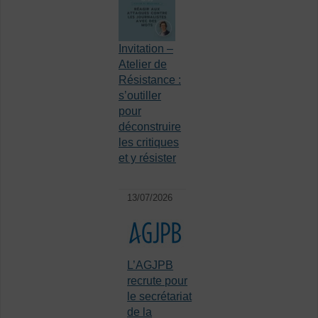
Invitation –
Atelier de
Résistance :
s’outiller
pour
déconstruire
les critiques
et y résister
13/07/2026
L’AGJPB
recrute pour
le secrétariat
de la