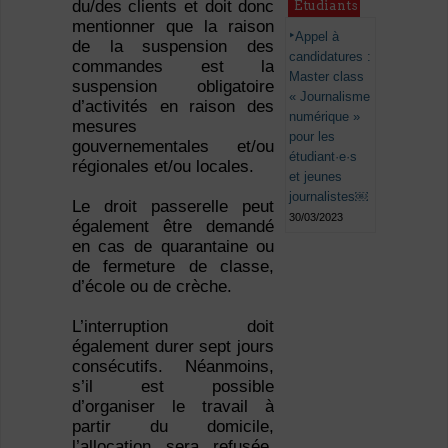
du/des clients et doit donc
Étudiants
mentionner que la raison
Appel à
de la suspension des
candidatures :
commandes est la
Master class
suspension obligatoire
« Journalisme
d’activités en raison des
numérique »
mesures
pour les
gouvernementales et/ou
étudiant·e·s
régionales et/ou locales.
et jeunes
journalistes￼
Le droit passerelle peut
30/03/2023
également être demandé
en cas de quarantaine ou
de fermeture de classe,
d’école ou de crèche.
L’interruption doit
également durer sept jours
consécutifs. Néanmoins,
s’il est possible
d’organiser le travail à
partir du domicile,
l’allocation sera refusée.