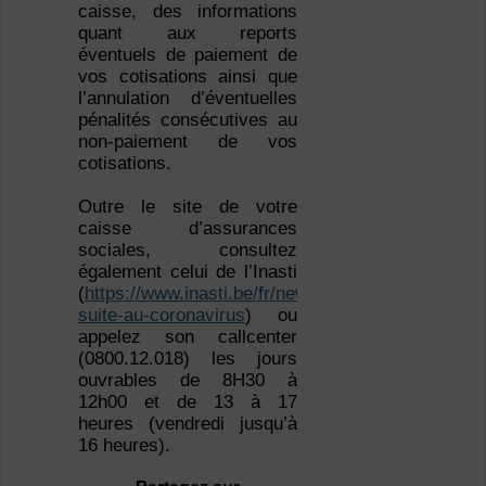
caisse, des informations
quant aux reports
éventuels de paiement de
vos cotisations ainsi que
l’annulation d’éventuelles
pénalités consécutives au
non-paiement de vos
cotisations.
Outre le site de votre
caisse d’assurances
sociales, consultez
également celui de l’Inasti
(
https://www.inasti.be/fr/news/difficultes-
suite-au-coronavirus
) ou
appelez son callcenter
(0800.12.018) les jours
ouvrables de 8H30 à
12h00 et de 13 à 17
heures (vendredi jusqu’à
16 heures).