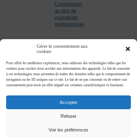
Commission
au titre de
journaliste
professionnel
Gérer le consentement aux
cookies
Pour offrir les meilleures expériences, nous utilisons des technologies telles que les
cookies pour stocker et/ou accéder aux informations des appareils. Le fait de consentir
à ces technologies nous permettra de traiter des données telles que le comportement de
navigation ou les ID uniques sur ce site. Le fait de ne pas consentir ou de retirer son
consentement peut avoir un effet négatif sur certaines caractéristiques et fonctions.
Accepter
Refuser
Voir les préférences
Association des journalistes professionnels -