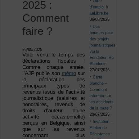
Offre
2025 :
d’emploi à
LaLibre.be
Comment
06/08/2026
Des
faire ?
bourses pour
des projets
journalistiques
26/05/2025
via la
Voici venu le temps des
Fondation Roi
déclarations fiscales !
Baudouin
Comme chaque année,
27/07/2026
l’AJP publie son
mémo
sur
Carte
la déclaration des
blanche –
principaux types de
Comment
revenus issus de l’activité
informer sur
journalistique (salaires et
les accidents
honoraires, revenus de
de la route ?
droits d’auteur, d’une
20/07/2026
activité occasionnelle)
Invitation –
perçus en Belgique, ainsi
Atelier de
que sur les revenus
Résistance :
concernant plus