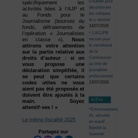
s’outiller pour
spécifiquement les
déconstruire
activités liées à l’AJP et
les critiques
au Fonds pour le
et y résister
Journalisme (bourses du
14/07/2026
fonds, défraiements de
L’AGJPB
l’opération « Journalistes
recrute pour
en classe »).
Nous
le secrétariat
attirons votre attention
de la
sur la partie relative aux
Commission
droits d’auteur : si on
au titre de
vous propose une
journaliste
déclaration simplifiée, il
professionnel
se peut que certains
13/07/2026
codes utiles ne vous
aient pas été proposés et
doivent être ajoutés à la
AJPro
main. Soyez
attentif·ves ! »
Environnement,
IA, sécurité
Le mémo fiscalité 2025
en manif’…
Bientôt la
Partagez sur
Summer