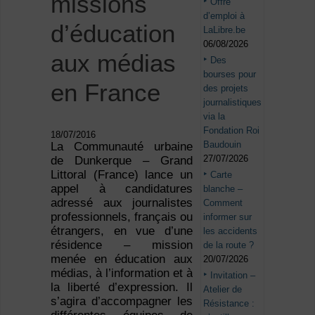
missions
Offre
d’emploi à
d’éducation
LaLibre.be
06/08/2026
aux médias
Des
bourses pour
en France
des projets
journalistiques
via la
Fondation Roi
18/07/2016
Baudouin
La Communauté urbaine
27/07/2026
de Dunkerque – Grand
Littoral (France) lance un
Carte
appel à candidatures
blanche –
adressé aux journalistes
Comment
professionnels, français ou
informer sur
étrangers, en vue d’une
les accidents
résidence – mission
de la route ?
menée en éducation aux
20/07/2026
médias, à l’information et à
Invitation –
la liberté d’expression. Il
Atelier de
s’agira d’accompagner les
Résistance :