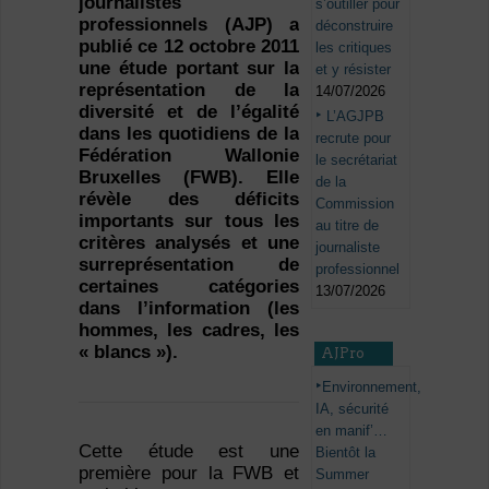
journalistes
s’outiller pour
professionnels (AJP) a
déconstruire
publié ce 12 octobre 2011
les critiques
une étude portant sur la
et y résister
représentation de la
14/07/2026
diversité et de l’égalité
L’AGJPB
dans les quotidiens de la
recrute pour
Fédération Wallonie
le secrétariat
Bruxelles (FWB). Elle
de la
révèle des déficits
Commission
importants sur tous les
au titre de
critères analysés et une
journaliste
surreprésentation de
professionnel
certaines catégories
13/07/2026
dans l’information (les
hommes, les cadres, les
« blancs »).
AJPro
Environnement,
IA, sécurité
en manif’…
Cette étude est une
Bientôt la
première pour la FWB et
Summer