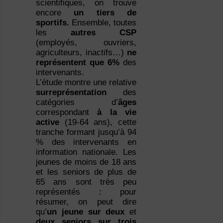
scientifiques, on trouve
encore
un tiers de
sportifs.
Ensemble, toutes
les
autres CSP
(employés, ouvriers,
agriculteurs, inactifs…)
ne
représentent que 6%
des
intervenants.
L’étude montre une relative
surreprésentation
des
catégories d’
âges
correspondant
à la vie
active
(19-64 ans), cette
tranche formant jusqu’à 94
% des intervenants en
information nationale. Les
jeunes de moins de 18 ans
et les seniors de plus de
65 ans sont très peu
représentés : pour
résumer, on peut dire
qu’
un jeune sur deux
et
deux seniors sur trois