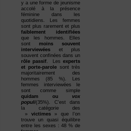
y a une forme de jeunisme
accolé à la présence
féminine dans les
quotidiens. Les femmes
sont plus rarement et plus
faiblement identifiées
que les hommes. Elles
sont
moins souvent
interviewées
et plus
souvent confinées dans un
rôle passif
. Les
experts
et porte-parole
sont très
majoritairement des
hommes (85 %). Les
femmes interviewées le
sont comme simple
quidam ou
vox
populi
(35%). C’est dans
la catégorie des
»
victimes
» que l’on
trouve un quasi équilibre
entre les sexes : 48 % de