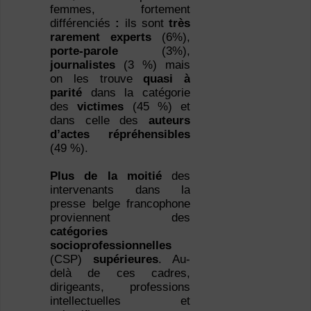
femmes, fortement
différenciés
:
ils sont
très
rarement experts
(6%),
porte-parole
(3%),
journalistes
(3 %) mais
on les trouve
quasi à
parité
dans la catégorie
des
victimes
(45 %) et
dans celle des
auteurs
d’actes répréhensibles
(49 %).
Plus de la moitié
des
intervenants dans la
presse belge francophone
proviennent des
catégories
socioprofessionnelles
(CSP)
supérieures
. Au-
delà de ces cadres,
dirigeants, professions
intellectuelles et