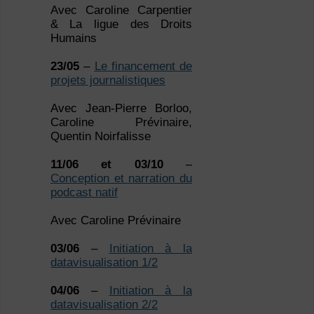
Avec Caroline Carpentier
& La ligue des Droits
Humains
23/05
–
Le financement de
projets journalistiques
Avec Jean-Pierre Borloo,
Caroline Prévinaire,
Quentin Noirfalisse
11/06 et 03/10
–
Conception et narration du
podcast natif
Avec Caroline Prévinaire
03/06
–
Initiation à la
datavisualisation 1/2
04/06
–
Initiation à la
datavisualisation 2/2