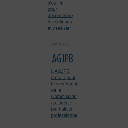
s’outiller
pour
déconstruire
les critiques
et y résister
13/07/2026
L’AGJPB
recrute pour
le secrétariat
de la
Commission
au titre de
journaliste
professionnel