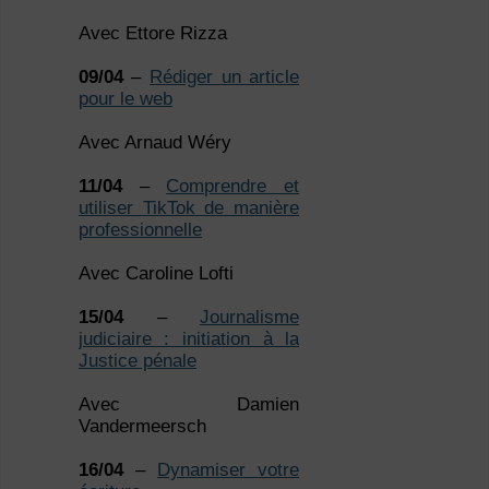
Avec Ettore Rizza
09/04
–
Rédiger un article
pour le web
Avec Arnaud Wéry
11/04
–
Comprendre et
utiliser TikTok de manière
professionnelle
Avec Caroline Lofti
15/04
–
Journalisme
judiciaire : initiation à la
Justice pénale
Avec Damien
Vandermeersch
16/04
–
Dynamiser votre