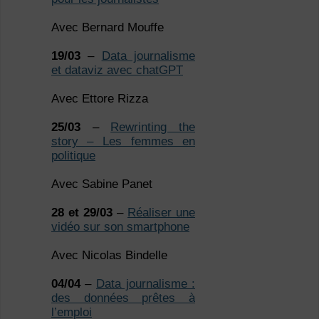
Avec Bernard Mouffe
19/03
–
Data journalisme
et dataviz avec chatGPT
Avec Ettore Rizza
25/03
–
Rewrinting the
story – Les femmes en
politique
Avec Sabine Panet
28 et 29/03
–
Réaliser une
vidéo sur son smartphone
Avec Nicolas Bindelle
04/04
–
Data journalisme :
des données prêtes à
l’emploi