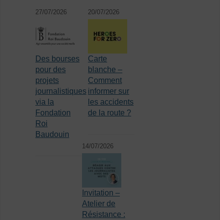
27/07/2026
20/07/2026
Des bourses
Carte
pour des
blanche –
projets
Comment
journalistiques
informer sur
via la
les accidents
Fondation
de la route ?
Roi
Baudouin
14/07/2026
Invitation –
Atelier de
Résistance :