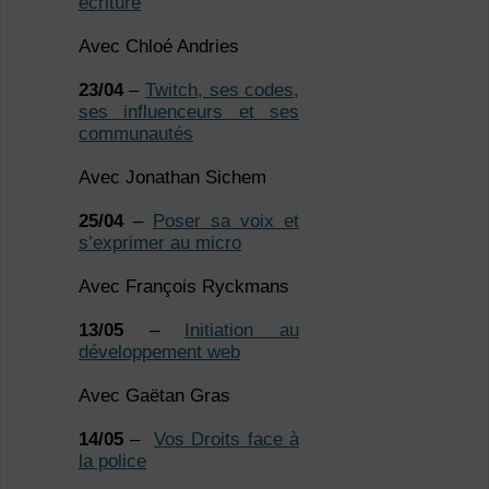
écriture
Avec Chloé Andries
23/04
–
Twitch, ses codes,
ses influenceurs et ses
communautés
Avec Jonathan Sichem
25/04
–
Poser sa voix et
s’exprimer au micro
Avec François Ryckmans
13/05
–
Initiation au
développement web
Avec Gaëtan Gras
14/05
–
Vos Droits face à
la police