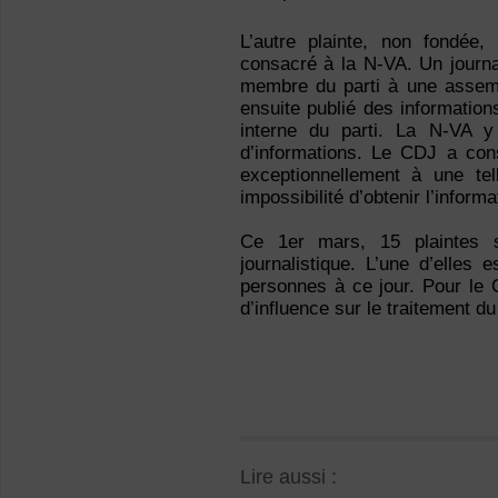
L’autre plainte, non fondée, 
consacré à la N-VA. Un journa
membre du parti à une assembl
ensuite publié des information
interne du parti. La N-VA 
d’informations. Le CDJ a cons
exceptionnellement à une tel
impossibilité d’obtenir l’inform
Ce 1
er
mars, 15 plaintes s
journalistique. L’une d’elles
personnes à ce jour. Pour le 
d’influence sur le traitement du
Lire aussi :