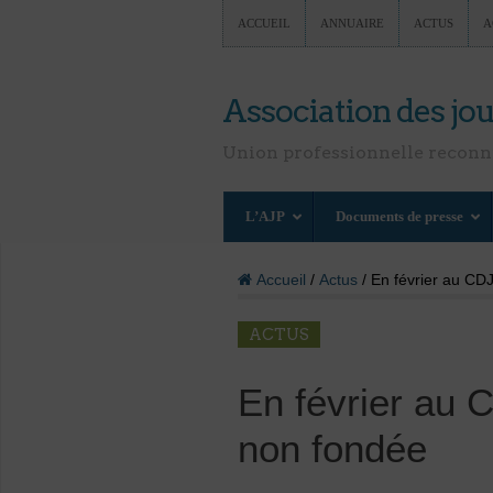
ACCUEIL
ANNUAIRE
ACTUS
A
Association des jou
Union professionnelle recon
L’AJP
Documents de presse
Accueil
/
Actus
/ En février au CDJ
ACTUS
En février au C
non fondée