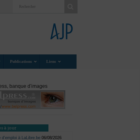
Publications
Liens
ess, banque d'images
s à jour
e d’emploi à LaLibre.be
06/08/2026