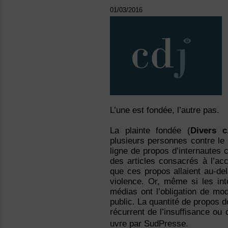
01/03/2016
L’une est fondée, l’autre pas.
La plainte fondée (
Divers 
plusieurs personnes contre le 
ligne de propos d’internautes 
des articles consacrés à l’ac
que ces propos allaient au-delà
violence. Or, même si les int
médias ont l’obligation de mo
public. La quantité de propos 
récurrent de l’insuffisance o
uvre par SudPresse.