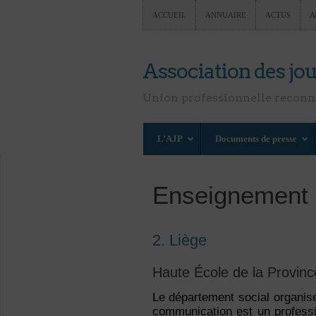
ACCUEIL
ANNUAIRE
ACTUS
A
Association des jou
Union professionnelle recon
L’AJP
Documents de presse
Enseignement
2. Liège
Haute École de la Provinc
Le département social organis
communication est un professi