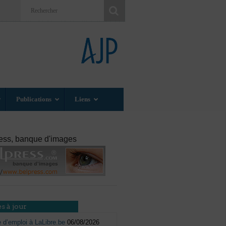
Publications
Liens
ess, banque d'images
s à jour
e d’emploi à LaLibre.be
06/08/2026