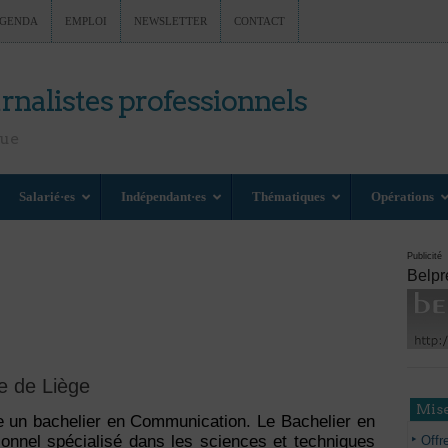
GENDA
EMPLOI
NEWSLETTER
CONTACT
rnalistes professionnels
nue
Salarié·es
Indépendant·es
Thématiques
Opérations
Publicité
Belpr
e de Liège
Mise
e un bachelier en Communication. Le Bachelier en
onnel spécialisé dans les sciences et techniques
Offr