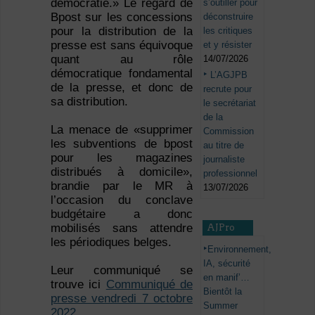
démocratie.» Le regard de
s’outiller pour
Bpost sur les concessions
déconstruire
pour la distribution de la
les critiques
presse est sans équivoque
et y résister
quant au rôle
14/07/2026
démocratique fondamental
L’AGJPB
de la presse, et donc de
recrute pour
sa distribution.
le secrétariat
de la
La menace de «supprimer
Commission
les subventions de bpost
au titre de
pour les magazines
journaliste
distribués à domicile»,
professionnel
brandie par le MR à
13/07/2026
l’occasion du conclave
budgétaire a donc
mobilisés sans attendre
AJPro
les périodiques belges.
Environnement,
IA, sécurité
Leur communiqué se
en manif’…
trouve ici
Communiqué de
Bientôt la
presse vendredi 7 octobre
Summer
2022