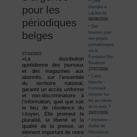
Offre
pour les
d’emploi à
LaLibre.be
périodiques
06/08/2026
Des
belges
bourses pour
des projets
journalistiques
via la
07/10/2022
Fondation Roi
«La distribution
Baudouin
quotidienne des journaux
27/07/2026
et des magazines aux
Carte
abonnés, sur l’ensemble
blanche –
du territoire national,
Comment
garantit un accès uniforme
informer sur
et non-discriminatoire à
les accidents
l’information, quel que soit
de la route ?
le lieu de résidence du
20/07/2026
citoyen. Elle promeut la
pluralité, la liberté et la
Invitation –
qualité de la presse, un
Atelier de
élément important de notre
Résistance :