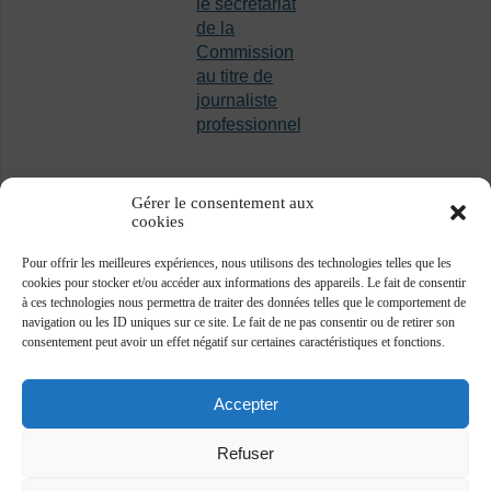
le secrétariat
de la
Commission
au titre de
journaliste
professionnel
Gérer le consentement aux
cookies
Pour offrir les meilleures expériences, nous utilisons des technologies telles que les
cookies pour stocker et/ou accéder aux informations des appareils. Le fait de consentir
à ces technologies nous permettra de traiter des données telles que le comportement de
navigation ou les ID uniques sur ce site. Le fait de ne pas consentir ou de retirer son
consentement peut avoir un effet négatif sur certaines caractéristiques et fonctions.
Accepter
Refuser