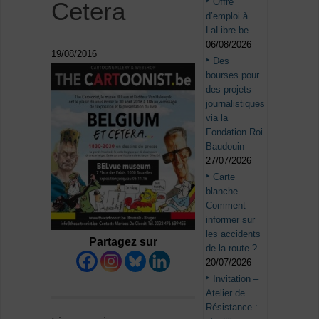
Offre
Cetera
d’emploi à
LaLibre.be
06/08/2026
19/08/2016
Des
bourses pour
des projets
journalistiques
via la
Fondation Roi
Baudouin
27/07/2026
Carte
blanche –
Comment
informer sur
les accidents
Partagez sur
de la route ?
20/07/2026
Invitation –
Atelier de
Résistance :