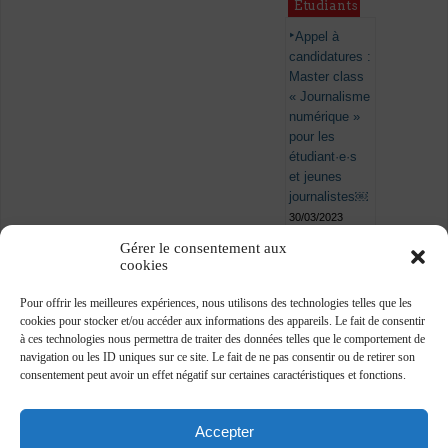
Étudiants
Appel à
candidatures :
Master class
« Journalisme
numérique »
pour les
étudiant·e·s
et jeunes
journalistes￼
30/03/2023
Gérer le consentement aux
cookies
Pour offrir les meilleures expériences, nous utilisons des technologies telles que les
cookies pour stocker et/ou accéder aux informations des appareils. Le fait de consentir
à ces technologies nous permettra de traiter des données telles que le comportement de
navigation ou les ID uniques sur ce site. Le fait de ne pas consentir ou de retirer son
consentement peut avoir un effet négatif sur certaines caractéristiques et fonctions.
Accepter