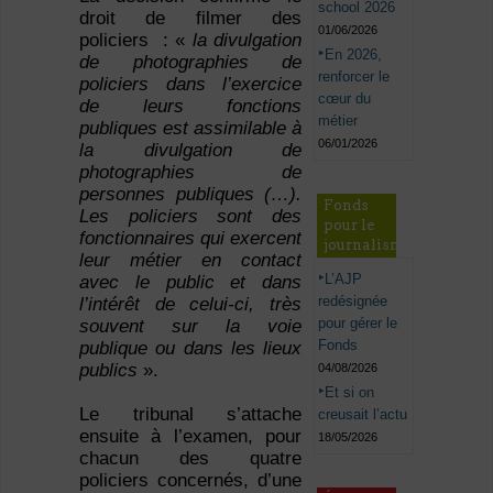
school 2026
droit de filmer des
01/06/2026
policiers : «
la divulgation
En 2026,
de photographies de
renforcer le
policiers dans l’exercice
cœur du
de leurs fonctions
métier
publiques est assimilable à
06/01/2026
la divulgation de
photographies de
personnes publiques (…).
Fonds
Les policiers sont des
pour le
fonctionnaires qui exercent
journalisme
leur métier en contact
L’AJP
avec le public et dans
redésignée
l’intérêt de celui-ci, très
pour gérer le
souvent sur la voie
Fonds
publique ou dans les lieux
publics
».
04/08/2026
Et si on
Le tribunal s’attache
creusait l’actu
ensuite à l’examen, pour
18/05/2026
chacun des quatre
policiers concernés, d’une