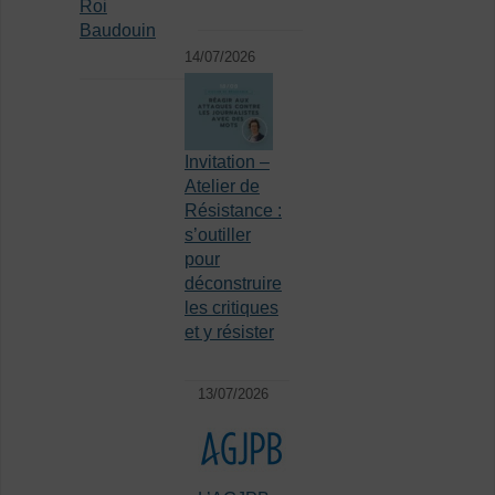
Roi
Baudouin
14/07/2026
Invitation –
Atelier de
Résistance :
s’outiller
pour
déconstruire
les critiques
et y résister
13/07/2026