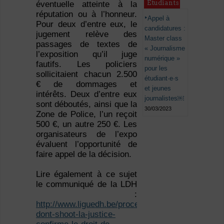
Étudiants
éventuelle atteinte à la
réputation ou à l’honneur.
Appel à
Pour deux d’entre eux, le
candidatures :
jugement relève des
Master class
passages de textes de
« Journalisme
l’exposition qu’il juge
numérique »
fautifs. Les policiers
pour les
sollicitaient chacun 2.500
étudiant·e·s
€ de dommages et
et jeunes
intérêts. Deux d’entre eux
journalistes￼
sont déboutés, ainsi que la
30/03/2023
Zone de Police, l’un reçoit
500 €, un autre 250 €. Les
organisateurs de l’expo
évaluent l’opportunité de
faire appel de la décision.
Lire également à ce sujet
le communiqué de la LDH
:
http://www.liguedh.be/proces-
dont-shoot-la-justice-