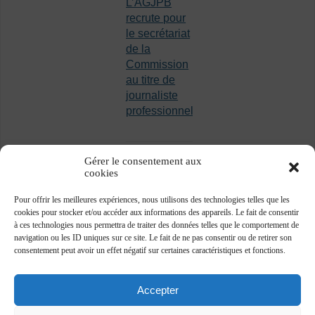
L’AGJPB
recrute pour
le secrétariat
de la
Commission
au titre de
journaliste
professionnel
Gérer le consentement aux
cookies
Pour offrir les meilleures expériences, nous utilisons des technologies telles que les
cookies pour stocker et/ou accéder aux informations des appareils. Le fait de consentir
à ces technologies nous permettra de traiter des données telles que le comportement de
navigation ou les ID uniques sur ce site. Le fait de ne pas consentir ou de retirer son
consentement peut avoir un effet négatif sur certaines caractéristiques et fonctions.
Accepter