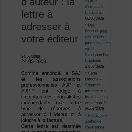
d’auteur : la
Offre
d’emploi à
lettre à
LaLibre.be
06/08/2026
adresser à
Des
bourses pour
votre éditeur
des projets
journalistiques
via la
Fondation Roi
24/05/2009
Baudouin
24-05-2009
27/07/2026
Comme annoncé, la SAJ
Carte
et les associations
blanche –
professionnelles AJP et
Comment
AJPP ont rédigé à
informer sur
l’intention des journalistes
les accidents
indépendants une lettre
de la route ?
type de réserves à
20/07/2026
adresser à l’éditeur et à
Invitation –
joindre à la facture.
Atelier de
Cette lettre est destinée
Résistance :