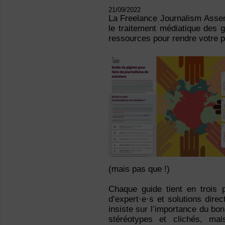
21/09/2022
La Freelance Journalism Assem
le traitement médiatique des g
ressources pour rendre votre pr
(mais pas que !)
Chaque guide tient en trois p
d’expert·e·s et solutions dire
insiste sur l’importance du bon
stéréotypes et clichés, ma