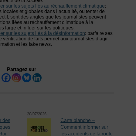
recte de la société.
ler sur les sujets liés au réchauffement climatique
:
s locales et globales dans l’actualité, ou tenter de
ctif, sont des angles que les journalistes peuvent
stions liées au réchauffement climatique à la
 large et influer sur les politiques.
er sur les sujets liés à la désinformation
: parfaire ses
vérification de faits permet aux journalistes d’agir
rmation et les fake news.
Partagez sur
20/07/2026
r des
Carte blanche –
iques
Comment informer sur
Roi
les accidents de la route