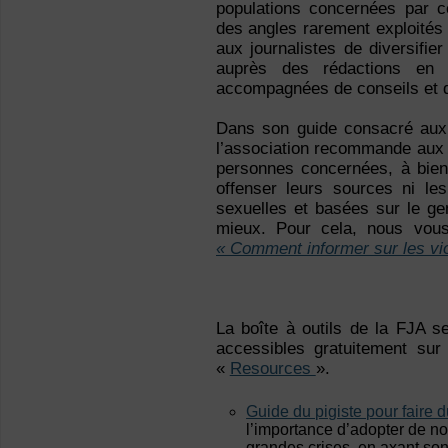
populations concernées par ce
des angles rarement exploités
aux journalistes de diversifie
auprès des rédactions en 
accompagnées de conseils et 
Dans son guide consacré aux s
l’association recommande aux jo
personnes concernées, à bien
offenser leurs sources ni les
sexuelles et basées sur le ge
mieux. Pour cela, nous vous
« Comment informer sur les vi
La boîte à outils de la FJA s
accessibles gratuitement sur 
«
Resources
».
Guide du pigiste pour faire 
l’importance d’adopter de no
grandes crises, en axant son 