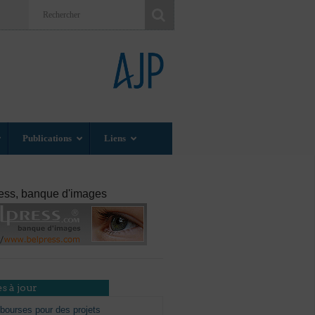
Publications
Liens
ess, banque d'images
s à jour
bourses pour des projets