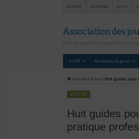
ACCUEIL
ANNUAIRE
ACTUS
A
Association des jou
Union professionnelle recon
L’AJP
Documents de presse
Accueil
/
Actus
/ Huit guides pour 
ACTUS
Huit guides po
pratique profes