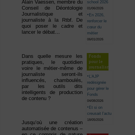
Alain Vaessen, membre du
school 2026
Conseil de Déontologie
01/06/2026
Journalistique et
En 2026,
journaliste à la Rtbf. De
renforcer le
quoi poser le cadre et
cœur du
lancer le débat…
métier
06/01/2026
Dans quelle mesure les
Fonds
pour le
pratiques, le quotidien
journalisme
voire le métier-même de
journaliste seront-ils
L’AJP
influencés, chamboulés,
redésignée
par les outils dits
pour gérer le
intelligents de production
Fonds
de contenu ?
04/08/2026
Et si on
creusait l’actu
18/05/2026
Jusqu’où une création
automatisée de contenus –
en ce compris de nature