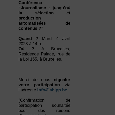
Conférence
“Journalisme : jusqu’où
la sélection et
production
automatisées de
contenus ?”
Quand ?
Mardi 4 avril
2023 à 14 h.
Où ?
A Bruxelles,
Résidence Palace, rue de
la Loi 155, à Bruxelles.
Merci de nous
signaler
votre participation
via
l’adresse
info@abipp.be
(Confirmation de
participation souhaitée
pour des raisons