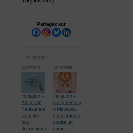
d’organisation)
Partagez sur
Lire aussi :
14/07/2026
13/07/2026
Invitation –
Invitation –
Atelier de
Documentaire
Résistance :
« Métisses,
s’outiller
cinq femmes
pour
contre un
déconstruire
crime