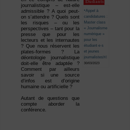
Étudiants
journalistique – est-elle
Appel à
admissible ? A quoi peut-
candidatures :
on s’attendre ? Quels sont
Master class
les risques – ou les
« Journalisme
perspectives – tant pour la
numérique »
presse que pour les
pour les
lecteurs et les internautes
étudiant·e·s
? Que nous réservent les
et jeunes
plates-formes ? La
journalistes￼
déontologie journalistique
doit-elle être adaptée ?
30/03/2023
Comment par ailleurs
savoir si une source
d’infos est d’origine
humaine ou artificielle ?
Autant de questions que
compte aborder la
conférence.