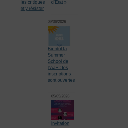
les critiques
d’État »
et y résister
09/06/2026
Bientôt la
Summer
School de
l’AJP : les
inscriptions
sont ouvertes
05/05/2026
Invitation