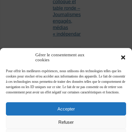
colloque et
table ronde –
Journalismes
engagés,
médias
« indépendants »
Gérer le consentement aux
cookies
Pour offrir les meilleures expériences, nous utilisons des technologies telles que les
cookies pour stocker et/ou accéder aux informations des appareils. Le fait de consentir
à ces technologies nous permettra de traiter des données telles que le comportement de
navigation ou les ID uniques sur ce site. Le fait de ne pas consentir ou de retirer son
consentement peut avoir un effet négatif sur certaines caractéristiques et fonctions.
Accepter
Refuser