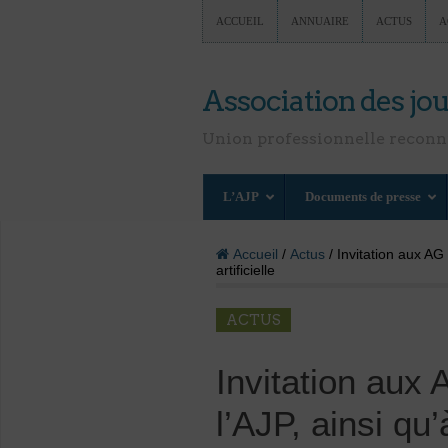
ACCUEIL
ANNUAIRE
ACTUS
A
Association des jou
Union professionnelle recon
L’AJP
Documents de presse
Accueil
/
Actus
/ Invitation aux AG 
artificielle
ACTUS
Invitation aux
l’AJP, ainsi qu