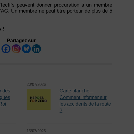
ffectifs peuvent donner procuration à un membre
 l’AG. Un membre ne peut être porteur de plus de 5
 !
Partagez sur
20/07/2026
r des
Carte blanche –
iques
Comment informer sur
Roi
les accidents de la route
?
13/07/2026