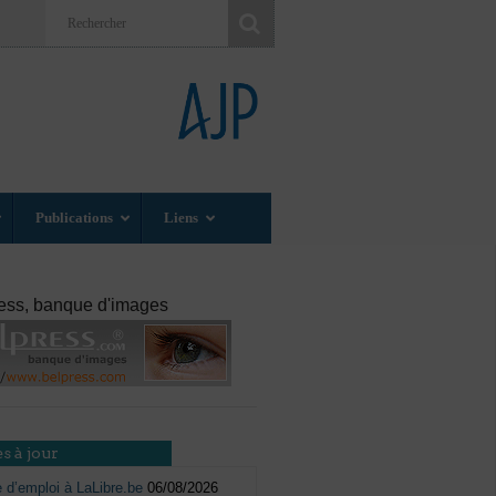
Publications
Liens
ess, banque d'images
s à jour
e d’emploi à LaLibre.be
06/08/2026