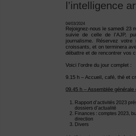
l’intelligence art
04/03/2024
Rejoignez-nous le samedi 23 m
suivie de celle de l’AJP, puis
journalisme. Réservez votre
croissants, et on terminera ave
débattre et de rencontrer vos 
Voici l’ordre du jour complet :
9.15 h – Accueil, café, thé et c
09.45 h – Assemblée générale
Rapport d’activités 2023 pré
dossiers d’actualité
Finances : comptes 2023, b
direction
Divers