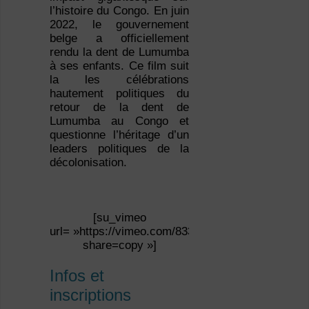
l’histoire du Congo. En juin
2022, le gouvernement
belge a officiellement
rendu la dent de Lumumba
à ses enfants. Ce film suit
la les célébrations
hautement politiques du
retour de la dent de
Lumumba au Congo et
questionne l’héritage d’un
leaders politiques de la
décolonisation.
[su_vimeo
url= »https://vimeo.com/833794410?
share=copy »]
Infos et
inscriptions