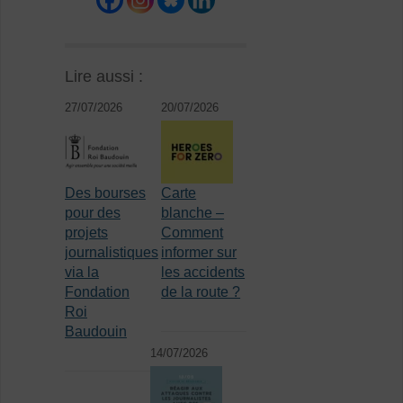
Lire aussi :
27/07/2026
20/07/2026
Des bourses
Carte
pour des
blanche –
projets
Comment
journalistiques
informer sur
via la
les accidents
Fondation
de la route ?
Roi
Baudouin
14/07/2026