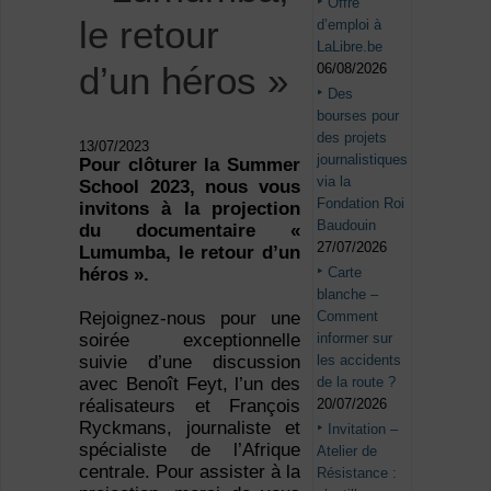
Offre
le retour
d’emploi à
LaLibre.be
d’un héros »
06/08/2026
Des
bourses pour
des projets
13/07/2023
journalistiques
Pour clôturer la Summer
via la
School 2023, nous vous
Fondation Roi
invitons à la projection
Baudouin
du documentaire «
27/07/2026
Lumumba, le retour d’un
Carte
héros ».
blanche –
Comment
Rejoignez-nous pour une
informer sur
soirée exceptionnelle
les accidents
suivie d’une discussion
de la route ?
avec Benoît Feyt, l’un des
20/07/2026
réalisateurs et François
Ryckmans, journaliste et
Invitation –
spécialiste de l’Afrique
Atelier de
centrale. Pour assister à la
Résistance :