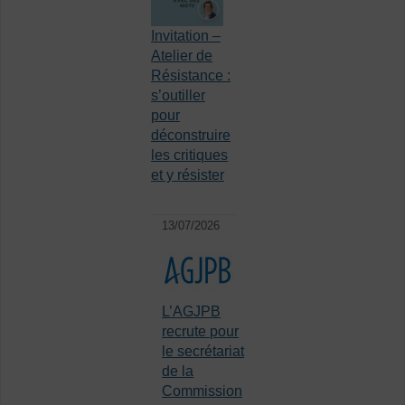
Invitation –
Atelier de
Résistance :
s’outiller
pour
déconstruire
les critiques
et y résister
13/07/2026
L’AGJPB
recrute pour
le secrétariat
de la
Commission