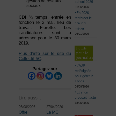
gestion de réseaux
school 2026
sociaux
01/06/2026
En 2026,
CDI ¾ temps, entrée en
renforcer le
fonction le 2 mai, lieu de
cœur du
travail: Floreffe. Les
métier
candidatures sont à
06/01/2026
adresser pour le 30 mars
2019.
Fonds
Plus d’info sur le site du
pour le
journalisme
Collectif 5C
.
L’AJP
Partagez sur
redésignée
pour gérer le
Fonds
04/08/2026
Et si on
Lire aussi :
creusait l’actu
18/05/2026
06/08/2026
27/04/2026
Offre
La MC