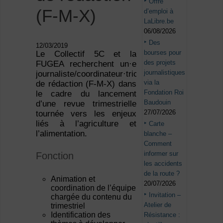
Offre
(F-M-X)
d’emploi à
LaLibre.be
06/08/2026
Des
12/03/2019
bourses pour
Le Collectif 5C et la
des projets
FUGEA recherchent un·e
journalistiques
journaliste/coordinateur·trice
via la
de rédaction (F-M-X) dans
Fondation Roi
le cadre du lancement
Baudouin
d’une revue trimestrielle
27/07/2026
tournée vers les enjeux
liés à l’agriculture et
Carte
l’alimentation.
blanche –
Comment
informer sur
Fonction
les accidents
de la route ?
Animation et
20/07/2026
coordination de l’équipe
Invitation –
chargée du contenu du
Atelier de
trimestriel
Identification des
Résistance :