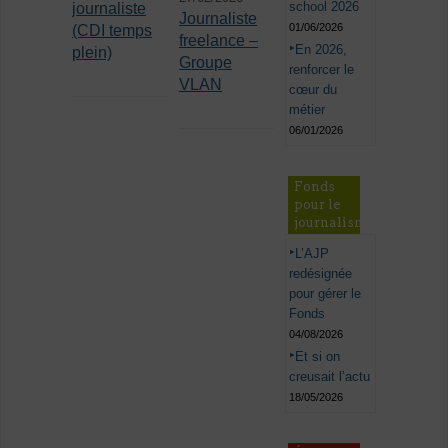
school 2026
journaliste
Journaliste
01/06/2026
(CDI temps
freelance –
En 2026,
plein)
Groupe
renforcer le
VLAN
cœur du
métier
06/01/2026
Fonds
pour le
journalisme
L’AJP
redésignée
pour gérer le
Fonds
04/08/2026
Et si on
creusait l’actu
18/05/2026