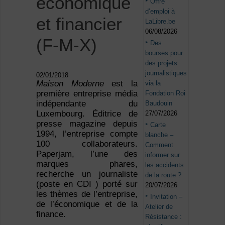
économique
Offre
d’emploi à
et financier
LaLibre.be
06/08/2026
(F-M-X)
Des
bourses pour
des projets
journalistiques
02/01/2018
Maison Moderne
est la
via la
première entreprise média
Fondation Roi
indépendante du
Baudouin
Luxembourg. Éditrice de
27/07/2026
presse magazine depuis
Carte
1994, l’entreprise compte
blanche –
100 collaborateurs.
Comment
Paperjam, l’une des
informer sur
marques phares,
les accidents
recherche un journaliste
de la route ?
(poste en CDI ) porté sur
20/07/2026
les thèmes de l’entreprise,
Invitation –
de l’économique et de la
Atelier de
finance.
Résistance :