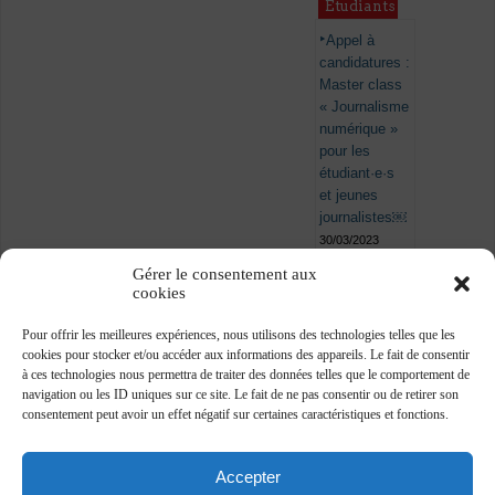
Étudiants
Appel à
candidatures :
Master class
« Journalisme
numérique »
pour les
étudiant·e·s
et jeunes
journalistes￼
30/03/2023
Gérer le consentement aux
cookies
Pour offrir les meilleures expériences, nous utilisons des technologies telles que les
cookies pour stocker et/ou accéder aux informations des appareils. Le fait de consentir
à ces technologies nous permettra de traiter des données telles que le comportement de
navigation ou les ID uniques sur ce site. Le fait de ne pas consentir ou de retirer son
consentement peut avoir un effet négatif sur certaines caractéristiques et fonctions.
Accepter