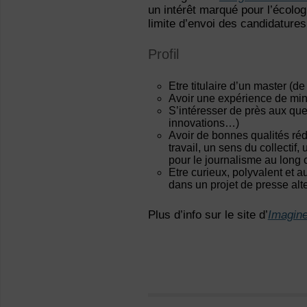
un intérêt marqué pour l’écolog
limite d’envoi des candidatures 
Profil
Etre titulaire d’un master (d
Avoir une expérience de min
S’intéresser de près aux que
innovations…)
Avoir de bonnes qualités réd
travail, un sens du collectif, 
pour le journalisme au long c
Etre curieux, polyvalent et 
dans un projet de presse alt
Plus d’info sur le site d’
Imagin