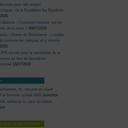
bourses pour des projets
listiques via la Fondation Roi Baudouin
/2026
e blanche – Comment informer sur les
nts de la route ?
20/07/2026
tation – Atelier de Résistance : s’outiller
éconstruire les critiques et y résister
/2026
JPB recrute pour le secrétariat de la
sion au titre de journaliste
sionnel
13/07/2026
ro
onnement, IA, sécurité en manif’…
ôt la Summer school 2026
01/06/2026
26, renforcer le cœur du métier
2026
s pour le journalisme