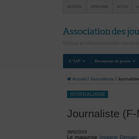
ACCUEIL
ANNUAIRE
ACTUS
A
Association des jou
Union professionnelle recon
L’AJP
Documents de presse
Accueil
/
Journalisme
/ Journalist
JOURNALISME
Journaliste (F
28/02/2019
Le magazine
Imagine Demain