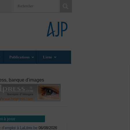
Publications
Liens
ess, banque d'images
s à jour
e d’emploi à LaLibre.be
06/08/2026