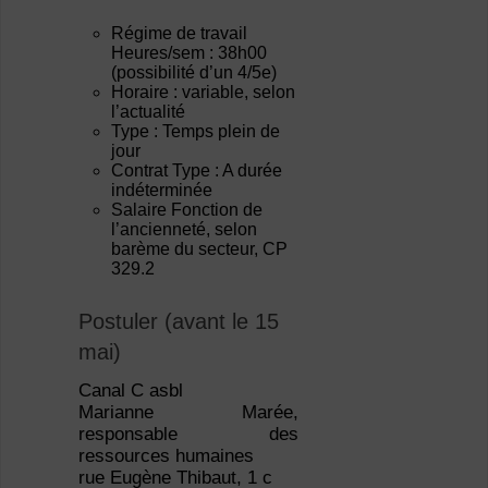
Régime de travail
Heures/sem : 38h00
(possibilité d’un 4/5e)
Horaire : variable, selon
l’actualité
Type : Temps plein de
jour
Contrat Type : A durée
indéterminée
Salaire Fonction de
l’ancienneté, selon
barème du secteur, CP
329.2
Postuler (avant le 15
mai)
Canal C asbl
Marianne Marée,
responsable des
ressources humaines
rue Eugène Thibaut, 1 c