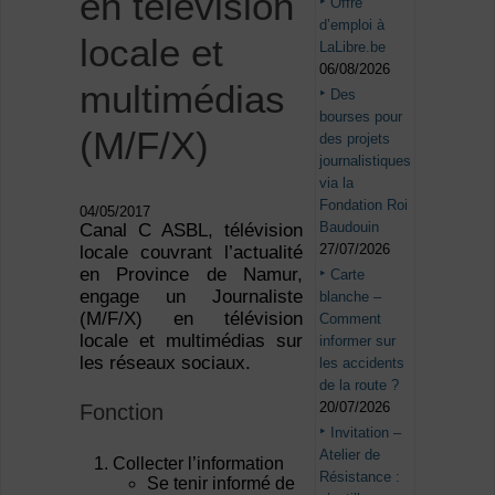
en télévision
Offre
d’emploi à
locale et
LaLibre.be
06/08/2026
multimédias
Des
bourses pour
(M/F/X)
des projets
journalistiques
via la
Fondation Roi
04/05/2017
Baudouin
Canal C ASBL, télévision
27/07/2026
locale couvrant l’actualité
en Province de Namur,
Carte
engage un Journaliste
blanche –
(M/F/X) en télévision
Comment
locale et multimédias sur
informer sur
les réseaux sociaux.
les accidents
de la route ?
20/07/2026
Fonction
Invitation –
Atelier de
Collecter l’information
Résistance :
Se tenir informé de