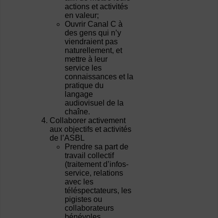
actions et activités
en valeur;
Ouvrir Canal C à
des gens qui n’y
viendraient pas
naturellement, et
mettre à leur
service les
connaissances et la
pratique du
langage
audiovisuel de la
chaîne.
Collaborer activement
aux objectifs et activités
de l’ASBL
Prendre sa part de
travail collectif
(traitement d’infos-
service, relations
avec les
téléspectateurs, les
pigistes ou
collaborateurs
bénévoles,