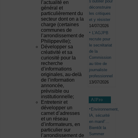
s’outiller pour
l’actualité en
déconstruire
général et
particulièrement du
les critiques
secteur dont on a la
et y résister
charge (certaines
14/07/2026
communes de
L’AGJPB
l’arrondissement de
recrute pour
Philippeville);
le secrétariat
Développer sa
de la
créativité et sa
Commission
curiosité pour la
recherche
au titre de
d’informations
journaliste
originales, au-delà
professionnel
de l’information
13/07/2026
annoncée,
prévisible ou
institutionnelle;
AJPro
Entretenir et
développer un
Environnement,
carnet d’adresses
IA, sécurité
et un réseau
en manif’…
d’informateurs, en
Bientôt la
particulier sur
Summer
l’arrondissement de