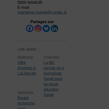
5000 NAMUR
E-mail :
marianne.maree@canalc.be
Partagez sur
Lire aussi :
06/08/2026
27/04/2026
Offre
La MC
d’emploi à
recrute un·e
LaLibre.be
journaliste
Santé pour
sa revue
éduction
24/03/2026
Santé
Boukè
recherche
un.e