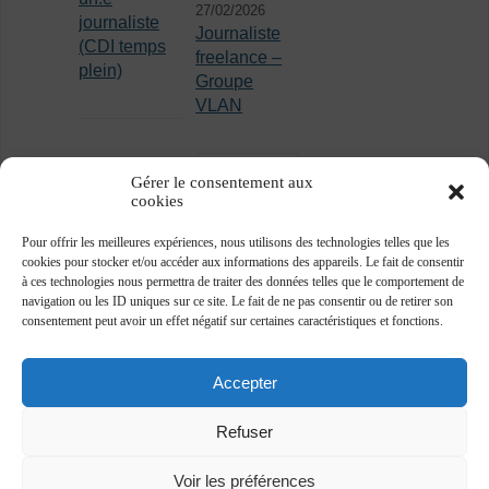
27/02/2026
journaliste
Journaliste
(CDI temps
freelance –
plein)
Groupe
VLAN
Gérer le consentement aux
cookies
Pour offrir les meilleures expériences, nous utilisons des technologies telles que les
cookies pour stocker et/ou accéder aux informations des appareils. Le fait de consentir
à ces technologies nous permettra de traiter des données telles que le comportement de
navigation ou les ID uniques sur ce site. Le fait de ne pas consentir ou de retirer son
consentement peut avoir un effet négatif sur certaines caractéristiques et fonctions.
Accepter
Refuser
Voir les préférences