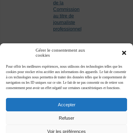
de la
Commission
au titre de
journaliste
professionnel
Gérer le consentement aux
cookies
Pour offrir les meilleures expériences, nous utilisons des technologies telles que les
cookies pour stocker et/ou accéder aux informations des appareils. Le fait de consentir
à ces technologies nous permettra de traiter des données telles que le comportement de
navigation ou les ID uniques sur ce site. Le fait de ne pas consentir ou de retirer son
consentement peut avoir un effet négatif sur certaines caractéristiques et fonctions.
Accepter
Refuser
Voir les préférences