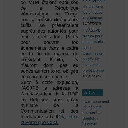
s’outiller pour
de VTM étaient expulsés
déconstruire
de la République
les critiques
démocratique du Congo
et y résister
pour « indésirabilité » alors
14/07/2026
qu’ils se présentaient
L’AGJPB
auprès des autorités pour
recrute pour
leur accréditation. Partis
le secrétariat
pour couvrir les
de la
événements dans le cadre
Commission
de la fin de mandat du
au titre de
président Kabila, ils
journaliste
n’auront donc pas eu
professionnel
accès au territoire, obligés
13/07/2026
de rebrousser chemin.
Suite à cette expulsion,
l’AGJPB a adressé à
AJPro
l’ambassadeur de la RDC
en Belgique ainsi qu’au
Environnement,
ministre de la
IA, sécurité
Communication et des
en manif’…
médias de la RDC
la lettre
Bientôt la
ouverte que voici.
Summer